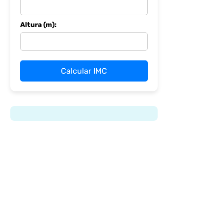
Altura (m):
Calcular IMC