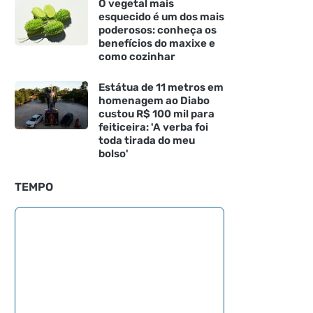
O vegetal mais
esquecido é um dos mais
poderosos: conheça os
benefícios do maxixe e
como cozinhar
Estátua de 11 metros em
homenagem ao Diabo
custou R$ 100 mil para
feiticeira: 'A verba foi
toda tirada do meu
bolso'
TEMPO