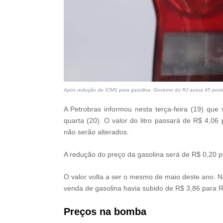
Após redução de ICMS para gasolina, Governo do RJ autua 45 post
A Petrobras informou nesta terça-feira (19) que v
quarta (20). O valor do litro passará de R$ 4,06
não serão alterados.
A redução do preço da gasolina será de R$ 0,20 p
O valor volta a ser o mesmo de maio deste ano. N
venda de gasolina havia subido de R$ 3,86 para R$
Preços na bomba