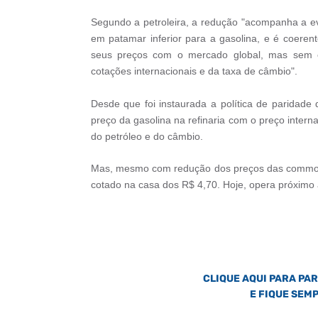
Segundo a petroleira, a redução "acompanha a evo
em patamar inferior para a gasolina, e é coeren
seus preços com o mercado global, mas sem o 
cotações internacionais e da taxa de câmbio".
Desde que foi instaurada a política de paridade 
preço da gasolina na refinaria com o preço intern
do petróleo e do câmbio.
Mas, mesmo com redução dos preços das commoditi
cotado na casa dos R$ 4,70. Hoje, opera próximo 
CLIQUE AQUI PARA PA
E FIQUE SEM