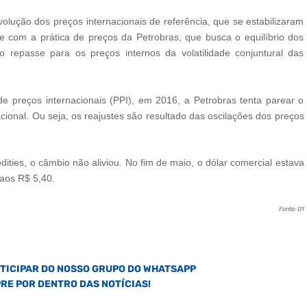
lução dos preços internacionais de referência, que se estabilizaram
te com a prática de preços da Petrobras, que busca o equilíbrio dos
repasse para os preços internos da volatilidade conjuntural das
de preços internacionais (PPI), em 2016, a Petrobras tenta parear o
acional. Ou seja, os reajustes são resultado das oscilações dos preços
es, o câmbio não aliviou. No fim de maio, o dólar comercial estava
aos R$ 5,40.
Fonte: G1
RTICIPAR DO NOSSO GRUPO DO WHATSAPP
PRE POR DENTRO DAS NOTÍCIAS!