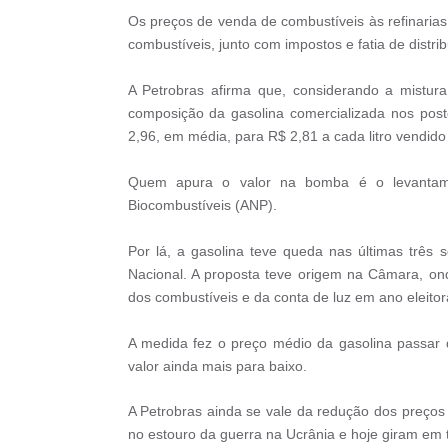
Os preços de venda de combustíveis às refinarias
combustíveis, junto com impostos e fatia de distri
A Petrobras afirma que, considerando a mistur
composição da gasolina comercializada nos pos
2,96, em média, para R$ 2,81 a cada litro vendid
Quem apura o valor na bomba é o levantame
Biocombustíveis (ANP).
Por lá, a gasolina teve queda nas últimas três
Nacional. A proposta teve origem na Câmara, ond
dos combustíveis e da conta de luz em ano eleitora
A medida fez o preço médio da gasolina passar 
valor ainda mais para baixo.
A Petrobras ainda se vale da redução dos preços
no estouro da guerra na Ucrânia e hoje giram em