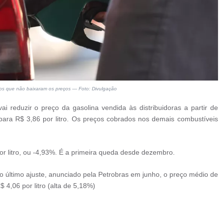
os que não baixaram os preços — Foto: Divulgação
ai reduzir o preço da gasolina vendida às distribuidoras a partir de
 para R$ 3,86 por litro. Os preços cobrados nos demais combustíveis
or litro, ou -4,93%. É a primeira queda desde dezembro.
o último ajuste, anunciado pela Petrobras em junho, o preço médio de
 4,06 por litro (alta de 5,18%)