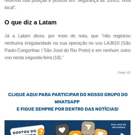
retomou sua posição e pousou em Segurança às 10h05, hora
local".
O que diz a Latam
Já a Latam disse, por meio de nota, que "não registrou
nenhuma irregularidade na sua operação no voo LA3610 (São
Paulo-Congonhas / São José do Rio Preto) e em nenhum outro
voo nesta segunda-feira (18)."
Fonte: G1
CLIQUE AQUI PARA PARTICIPAR DO NOSSO GRUPO DO
WHATSAPP
E FIQUE SEMPRE POR DENTRO DAS NOTÍCIAS!