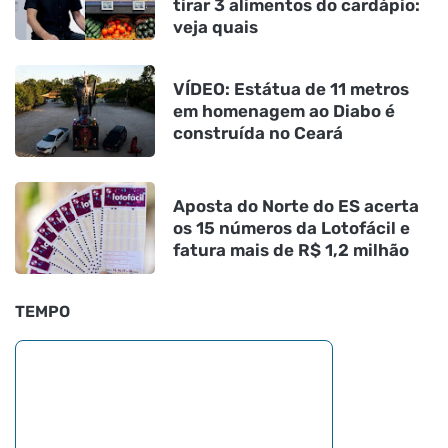
tirar 3 alimentos do cardápio:
veja quais
VÍDEO: Estátua de 11 metros
em homenagem ao Diabo é
construída no Ceará
Aposta do Norte do ES acerta
os 15 números da Lotofácil e
fatura mais de R$ 1,2 milhão
TEMPO