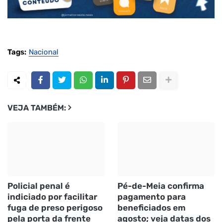
Tags:
Nacional
VEJA TAMBÉM:
Policial penal é
Pé-de-Meia confirma
indiciado por facilitar
pagamento para
fuga de preso perigoso
beneficiados em
pela porta da frente
agosto; veja datas dos