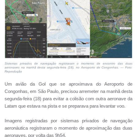
Sistemas privados de navegação registraram o momento de encontro das duas
aeronaves na manhã desta segunda-feira (18), no Aeroporto de Congonhas. — Foto:
Reprodução
Um avião da Gol que se aproximava do Aeroporto de
Congonhas, em São Paulo, precisou arremeter na manhã desta
segunda-feira (18) para evitar a colisão com outra aeronave da
Latam que estava na pista e se preparava para levantar voo.
Imagens registradas por sistemas privados de navegação
aeronáutica registraram o momento de aproximação das duas
aeronaves, por volta das 9h54.