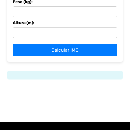
Peso (kg):
Altura (m):
Calcular IMC