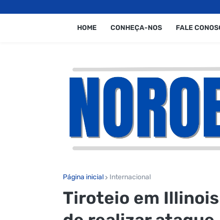
HOME
CONHEÇA-NOS
FALE CONOS
Página inicial
Internacional
Tiroteio em Illinoi
de realizar ataque