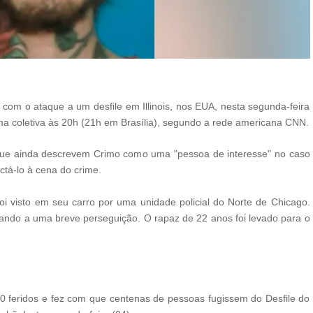
com o ataque a um desfile em Illinois, nos EUA, nesta segunda-feira
uma coletiva às 20h (21h em Brasília), segundo a rede americana CNN.
que ainda descrevem Crimo como uma "pessoa de interesse" no caso
tá-lo à cena do crime.
oi visto em seu carro por uma unidade policial do Norte de Chicago.
evando a uma breve perseguição. O rapaz de 22 anos foi levado para o
20 feridos e fez com que centenas de pessoas fugissem do Desfile do