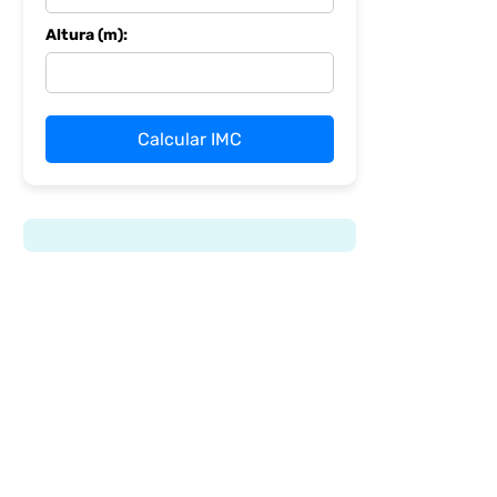
Altura (m):
Calcular IMC