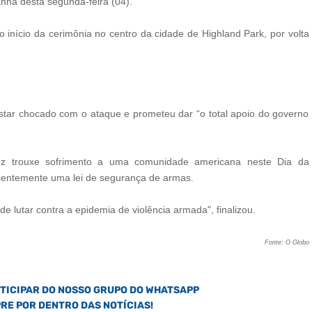
nhã desta segunda-feira (04).
 início da cerimônia no centro da cidade de Highland Park, por volta
estar chocado com o ataque e prometeu dar “o total apoio do governo
ez trouxe sofrimento a uma comunidade americana neste Dia da
centemente uma lei de segurança de armas.
de lutar contra a epidemia de violência armada", finalizou.
Fonte: O Globo
RTICIPAR DO NOSSO GRUPO DO WHATSAPP
PRE POR DENTRO DAS NOTÍCIAS!