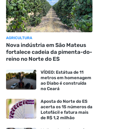
AGRICULTURA
Nova indústria em São Mateus
fortalece cadeia da pimenta-do-
reino no Norte do ES
VÍDEO: Estátua de 11
metros em homenagem
ao Diabo é construída
no Ceará
Aposta do Norte do ES
acerta os 15 números da
Lotofácil e fatura mais
de R$ 1,2 milhão