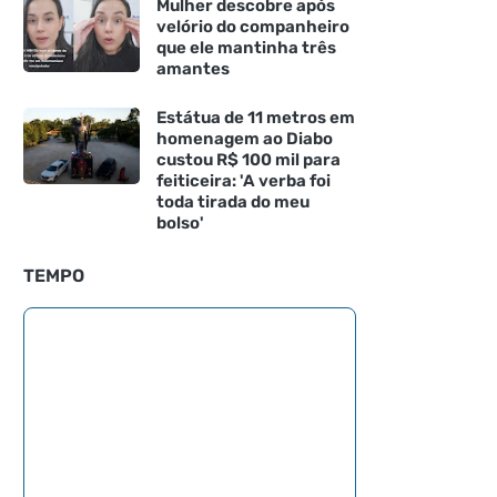
Mulher descobre após
velório do companheiro
que ele mantinha três
amantes
Estátua de 11 metros em
homenagem ao Diabo
custou R$ 100 mil para
feiticeira: 'A verba foi
toda tirada do meu
bolso'
TEMPO