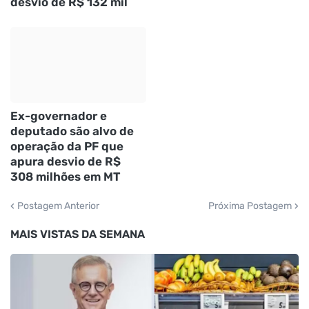
desvio de R$ 132 mil
Ex-governador e
deputado são alvo de
operação da PF que
apura desvio de R$
308 milhões em MT
Postagem Anterior
Próxima Postagem
MAIS VISTAS DA SEMANA