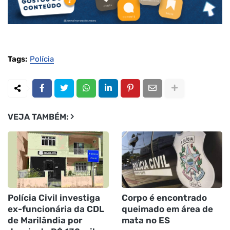
Tags:
Polícia
VEJA TAMBÉM:
Polícia Civil investiga
Corpo é encontrado
ex-funcionária da CDL
queimado em área de
de Marilândia por
mata no ES