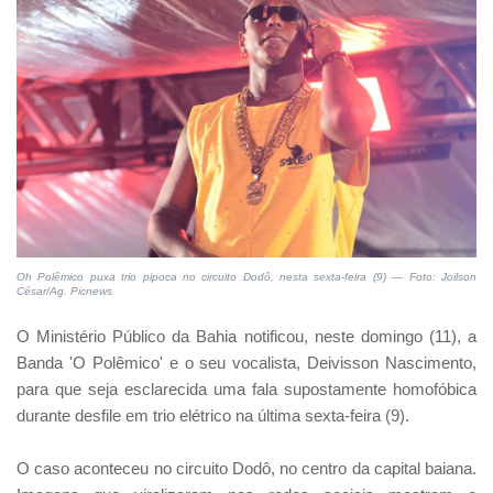
Oh Polêmico puxa trio pipoca no circuito Dodô, nesta sexta-feira (9) — Foto: Joilson
César/Ag. Picnews
O Ministério Público da Bahia notificou, neste domingo (11), a
Banda 'O Polêmico' e o seu vocalista, Deivisson Nascimento,
para que seja esclarecida uma fala supostamente homofóbica
durante desfile em trio elétrico na última sexta-feira (9).
O caso aconteceu no circuito Dodô, no centro da capital baiana.