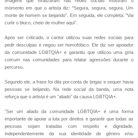
Imagens que viralizaram nas redes sociais mostram o
momento em que o artista diz: “Segura, segura, segura. Um
monte de homem se beijando”. Em seguida, ele completa: “Vai
curtir o bloco, cheio de mulher aqui”.
Após ser criticado, o cantor utilizou suas redes sociais para
pedir desculpas e negou ser homofóbico. Ele diz ser apoiador
da comunidade LGBTQIA+ e garantiu que utilizou uma gíria
comum nas comunidades para relatar agressões durante o
percurso.
Segundo ele, a frase foi dita por conta de brigas e sequer havia
pessoas se beijando. Na rede social da banda, uma nota
reforça que o artista é um "aliado" da causa LGBTQIA+.
"Ser um aliado da comunidade LGBTQIA+ é uma forma
importante de apoiar a luta por direitos e garantir que todas as
pessoas sejam tratadas com respeito e dignidade,
independentemente da sua identidade de gênero e/ou