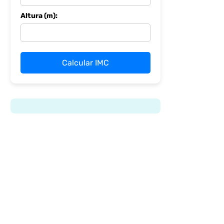
Altura (m):
Calcular IMC