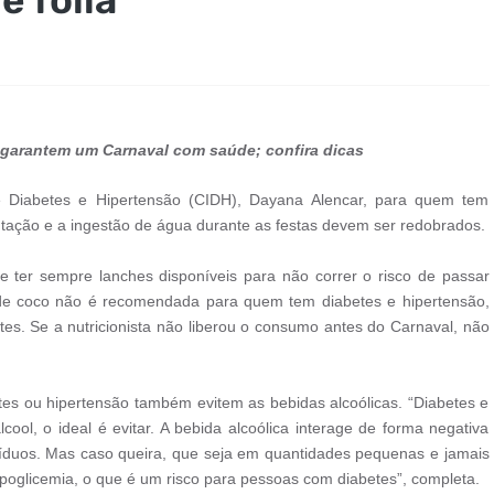
 garantem um Carnaval com saúde; confira dicas
de Diabetes e Hipertensão (CIDH), Dayana Alencar, para quem tem
tação e a ingestão de água durante as festas devem ser redobrados.
 e ter sempre lanches disponíveis para não correr o risco de passar
 de coco não é recomendada para quem tem diabetes e hipertensão,
tes. Se a nutricionista não liberou o consumo antes do Carnaval, não
es ou hipertensão também evitem as bebidas alcoólicas. “Diabetes e
l, o ideal é evitar. A bebida alcoólica interage de forma negativa
íduos. Mas caso queira, que seja em quantidades pequenas e jamais
ipoglicemia, o que é um risco para pessoas com diabetes”, completa.