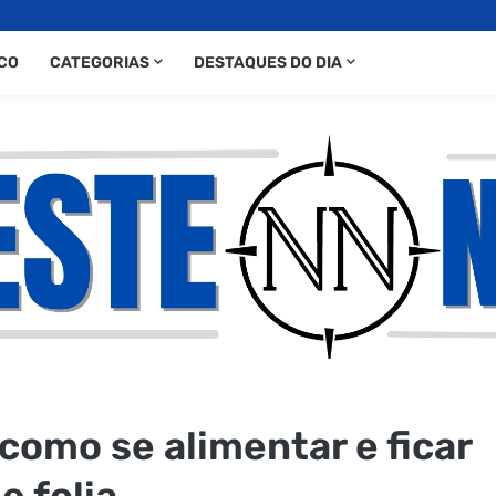
CO
CATEGORIAS
DESTAQUES DO DIA
 como se alimentar e ficar
e folia