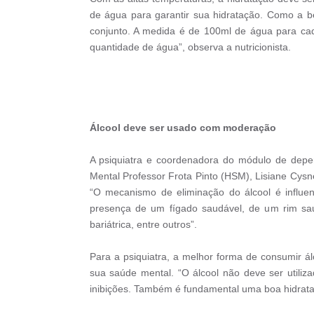
de água para garantir sua hidratação. Como a b
conjunto. A medida é de 100ml de água para cad
quantidade de água”, observa a nutricionista.
Álcool deve ser usado com moderação
A psiquiatra e coordenadora do módulo de depen
Mental Professor Frota Pinto (HSM), Lisiane Cysn
“O mecanismo de eliminação do álcool é influen
presença de um fígado saudável, de um rim sau
bariátrica, entre outros”.
Para a psiquiatra, a melhor forma de consumir ál
sua saúde mental. “O álcool não deve ser utiliz
inibições. Também é fundamental uma boa hidrataç