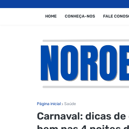
HOME
CONHEÇA-NOS
FALE CONOS
Página inicial
Saúde
Carnaval: dicas de
bem nas 4 noites d