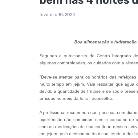
fevereiro 10, 2024
Boa alimentação e hidratação
Segundo a nutricionista do Centro Integrado 
algumas comorbidades, os cuidados com a alimen
“Deve-se atentar para os horários das refeições
muito tempo em jejum. Vale ressaltar que água
devido à quantidade de frutose e de sódio presen
arrisque no meio da folia”, aconselha.
A profissional recomenda que pessoas com diabet
hipertensão não combinam com o consumo de álcoo
com as medicações de uso contínuo desses indiv
em jejum, pois o consumo do álcool tende a dar h