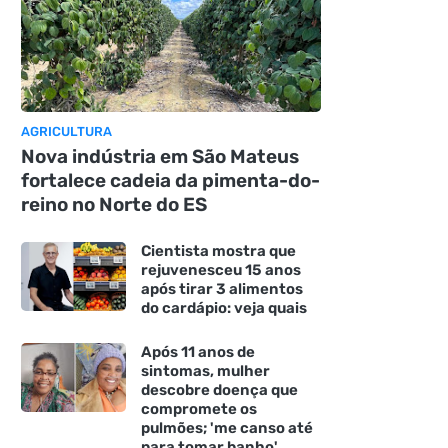
AGRICULTURA
Nova indústria em São Mateus
fortalece cadeia da pimenta-do-
reino no Norte do ES
Cientista mostra que
rejuvenesceu 15 anos
após tirar 3 alimentos
do cardápio: veja quais
Após 11 anos de
sintomas, mulher
descobre doença que
compromete os
pulmões; 'me canso até
para tomar banho'