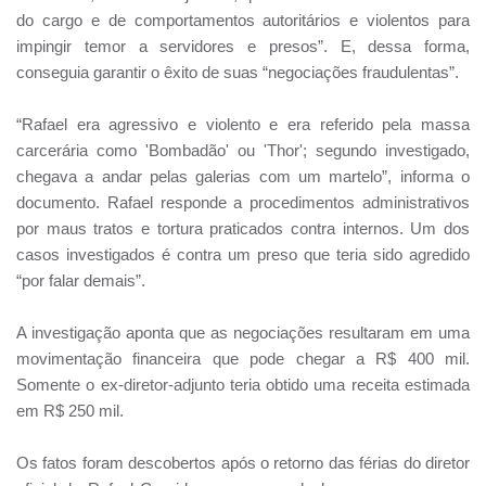
do cargo e de comportamentos autoritários e violentos para
impingir temor a servidores e presos”. E, dessa forma,
conseguia garantir o êxito de suas “negociações fraudulentas”.
“Rafael era agressivo e violento e era referido pela massa
carcerária como 'Bombadão' ou 'Thor'; segundo investigado,
chegava a andar pelas galerias com um martelo”, informa o
documento. Rafael responde a procedimentos administrativos
por maus tratos e tortura praticados contra internos. Um dos
casos investigados é contra um preso que teria sido agredido
“por falar demais”.
A investigação aponta que as negociações resultaram em uma
movimentação financeira que pode chegar a R$ 400 mil.
Somente o ex-diretor-adjunto teria obtido uma receita estimada
em R$ 250 mil.
Os fatos foram descobertos após o retorno das férias do diretor