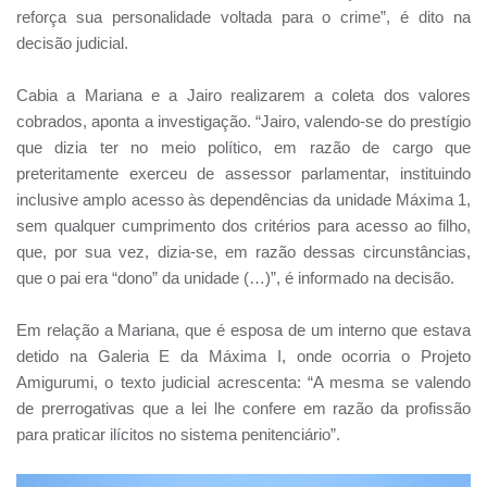
reforça sua personalidade voltada para o crime”, é dito na
decisão judicial.
Cabia a Mariana e a Jairo realizarem a coleta dos valores
cobrados, aponta a investigação. “Jairo, valendo-se do prestígio
que dizia ter no meio político, em razão de cargo que
preteritamente exerceu de assessor parlamentar, instituindo
inclusive amplo acesso às dependências da unidade Máxima 1,
sem qualquer cumprimento dos critérios para acesso ao filho,
que, por sua vez, dizia-se, em razão dessas circunstâncias,
que o pai era “dono” da unidade (…)”, é informado na decisão.
Em relação a Mariana, que é esposa de um interno que estava
detido na Galeria E da Máxima I, onde ocorria o Projeto
Amigurumi, o texto judicial acrescenta: “A mesma se valendo
de prerrogativas que a lei lhe confere em razão da profissão
para praticar ilícitos no sistema penitenciário”.