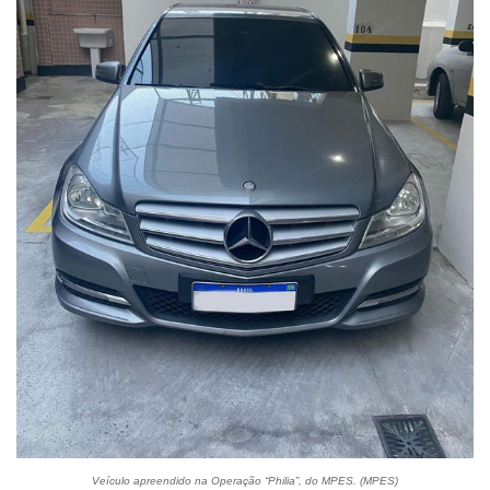
Veículo apreendido na Operação “Philia”, do MPES. (MPES)