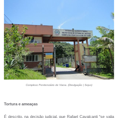
Complexo Penitenciário de Viana. (Divulgação | Sejus)
Tortura e ameaças
É descrito, na decisão judicial, que Rafael Cavalcanti “se valia