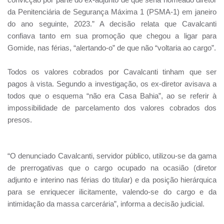
da Penitenciária de Segurança Máxima 1 (PSMA-1) em janeiro
do ano seguinte, 2023.” A decisão relata que Cavalcanti
confiava tanto em sua promoção que chegou a ligar para
Gomide, nas férias, “alertando-o” de que não “voltaria ao cargo”.
Todos os valores cobrados por Cavalcanti tinham que ser
pagos à vista. Segundo a investigação, os ex-diretor avisava a
todos que o esquema “não era Casa Bahia”, ao se referir à
impossibilidade de parcelamento dos valores cobrados dos
presos.
“O denunciado Cavalcanti, servidor público, utilizou-se da gama
de prerrogativas que o cargo ocupado na ocasião (diretor
adjunto e interino nas férias do titular) e da posição hierárquica
para se enriquecer ilicitamente, valendo-se do cargo e da
intimidação da massa carcerária”, informa a decisão judicial.