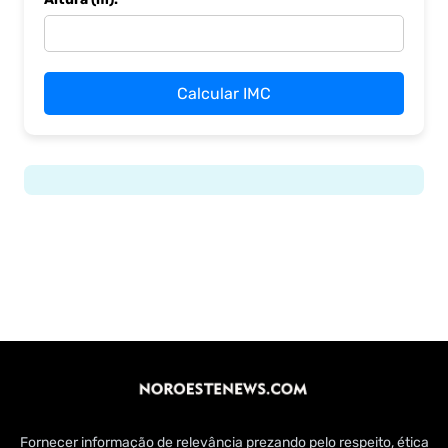
Calcular IMC
Fornecer informação de relevância prezando pelo respeito, ética