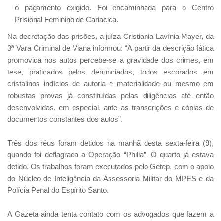
o pagamento exigido. Foi encaminhada para o Centro
Prisional Feminino de Cariacica.
Na decretação das prisões, a juíza Cristiania Lavínia Mayer, da
3ª Vara Criminal de Viana informou: “A partir da descrição fática
promovida nos autos percebe-se a gravidade dos crimes, em
tese, praticados pelos denunciados, todos escorados em
cristalinos indícios de autoria e materialidade ou mesmo em
robustas provas já constituídas pelas diligências até então
desenvolvidas, em especial, ante as transcrições e cópias de
documentos constantes dos autos”.
Três dos réus foram detidos na manhã desta sexta-feira (9),
quando foi deflagrada a Operação “Philia”. O quarto já estava
detido. Os trabalhos foram executados pelo Getep, com o apoio
do Núcleo de Inteligência da Assessoria Militar do MPES e da
Polícia Penal do Espírito Santo.
A Gazeta ainda tenta contato com os advogados que fazem a