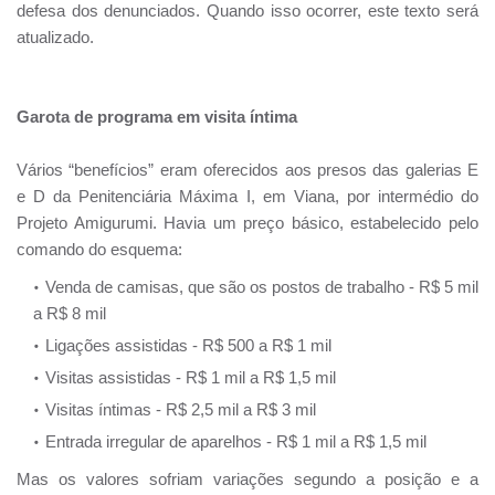
defesa dos denunciados. Quando isso ocorrer, este texto será
atualizado.
Garota de programa em visita íntima
Vários “benefícios” eram oferecidos aos presos das galerias E
e D da Penitenciária Máxima I, em Viana, por intermédio do
Projeto Amigurumi. Havia um preço básico, estabelecido pelo
comando do esquema:
Venda de camisas, que são os postos de trabalho - R$ 5 mil
a R$ 8 mil
Ligações assistidas - R$ 500 a R$ 1 mil
Visitas assistidas - R$ 1 mil a R$ 1,5 mil
Visitas íntimas - R$ 2,5 mil a R$ 3 mil
Entrada irregular de aparelhos - R$ 1 mil a R$ 1,5 mil
Mas os valores sofriam variações segundo a posição e a