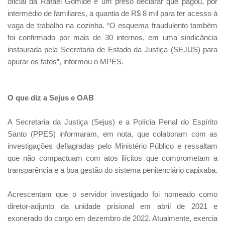
oficial da Rafael Gomide e um preso declarar que pagou, por
intermédio de familiares, a quantia de R$ 8 mil para ter acesso à
vaga de trabalho na cozinha. “O esquema fraudulento também
foi confirmado por mais de 30 internos, em uma sindicância
instaurada pela Secretaria de Estado da Justiça (SEJUS) para
apurar os fatos”, informou o MPES.
O que diz a Sejus e OAB
A Secretaria da Justiça (Sejus) e a Polícia Penal do Espírito
Santo (PPES) informaram, em nota, que colaboram com as
investigações deflagradas pelo Ministério Público e ressaltam
que não compactuam com atos ilícitos que comprometam a
transparência e a boa gestão do sistema penitenciário capixaba.
Acrescentam que o servidor investigado foi nomeado como
diretor-adjunto da unidade prisional em abril de 2021 e
exonerado do cargo em dezembro de 2022. Atualmente, exercia