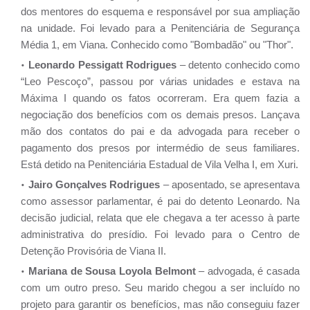
dos mentores do esquema e responsável por sua ampliação
na unidade. Foi levado para a Penitenciária de Segurança
Média 1, em Viana. Conhecido como "Bombadão" ou "Thor".
Leonardo Pessigatt Rodrigues
– detento conhecido como
“Leo Pescoço”, passou por várias unidades e estava na
Máxima I quando os fatos ocorreram. Era quem fazia a
negociação dos benefícios com os demais presos. Lançava
mão dos contatos do pai e da advogada para receber o
pagamento dos presos por intermédio de seus familiares.
Está detido na Penitenciária Estadual de Vila Velha I, em Xuri.
Jairo Gonçalves Rodrigues
– aposentado, se apresentava
como assessor parlamentar, é pai do detento Leonardo. Na
decisão judicial, relata que ele chegava a ter acesso à parte
administrativa do presídio. Foi levado para o Centro de
Detenção Provisória de Viana II.
Mariana de Sousa Loyola Belmont
– advogada, é casada
com um outro preso. Seu marido chegou a ser incluído no
projeto para garantir os benefícios, mas não conseguiu fazer