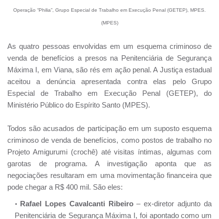
Operação “Philia”, Grupo Especial de Trabalho em Execução Penal (GETEP), MPES.
(MPES)
As quatro pessoas envolvidas em um esquema criminoso de
venda de benefícios a presos na Penitenciária de Segurança
Máxima I, em Viana, são rés em ação penal. A Justiça estadual
aceitou a denúncia apresentada contra elas pelo Grupo
Especial de Trabalho em Execução Penal (GETEP), do
Ministério Público do Espírito Santo (MPES).
Todos são acusados de participação em um suposto esquema
criminoso de venda de benefícios, como postos de trabalho no
Projeto Amigurumi (crochê) até visitas íntimas, algumas com
garotas de programa. A investigação aponta que as
negociações resultaram em uma movimentação financeira que
pode chegar a R$ 400 mil. São eles:
Rafael Lopes Cavalcanti Ribeiro
– ex-diretor adjunto da
Penitenciária de Segurança Máxima I, foi apontado como um