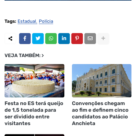
Tags:
Estadual
Polícia
VEJA TAMBÉM:
Festa no ES terá queijo
Convenções chegam
de 1,5 tonelada para
ao fim e definem cinco
ser dividido entre
candidatos ao Palácio
visitantes
Anchieta