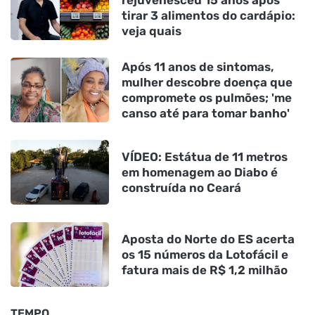
rejuvenesceu 15 anos após
tirar 3 alimentos do cardápio:
veja quais
Após 11 anos de sintomas,
mulher descobre doença que
compromete os pulmões; 'me
canso até para tomar banho'
VÍDEO: Estátua de 11 metros
em homenagem ao Diabo é
construída no Ceará
Aposta do Norte do ES acerta
os 15 números da Lotofácil e
fatura mais de R$ 1,2 milhão
TEMPO