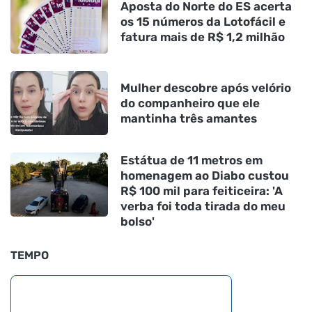
Aposta do Norte do ES acerta
os 15 números da Lotofácil e
fatura mais de R$ 1,2 milhão
Mulher descobre após velório
do companheiro que ele
mantinha três amantes
Estátua de 11 metros em
homenagem ao Diabo custou
R$ 100 mil para feiticeira: 'A
verba foi toda tirada do meu
bolso'
TEMPO