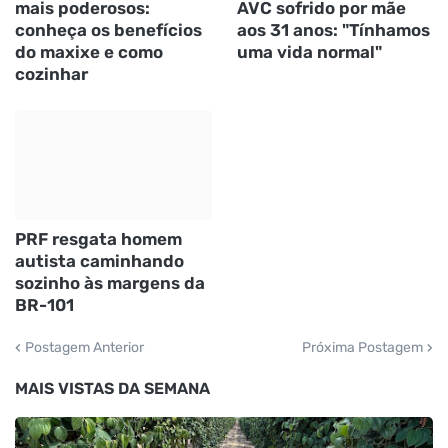
mais poderosos:
AVC sofrido por mãe
conheça os benefícios
aos 31 anos: "Tínhamos
do maxixe e como
uma vida normal"
cozinhar
PRF resgata homem
autista caminhando
sozinho às margens da
BR-101
Postagem Anterior
Próxima Postagem
MAIS VISTAS DA SEMANA