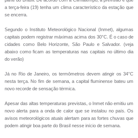
a terça-feira (19) tenha um clima característico da estação que
se encerra.
Segundo o Instituto Meteorológico Nacional (Inmet), algumas
capitais podem registrar máximas acima dos 30°C. É o caso de
cidades como Belo Horizonte, São Paulo e Salvador. (veja
abaixo como ficam as temperaturas nas capitais no último dia
do verão)
Já no Rio de Janeiro, os termômetros devem atingir os 34°C
nesta terça. No fim de semana, a capital fluminense bateu um
novo recorde de sensação térmica.
Apesar das altas temperaturas previstas, o Inmet não emitiu um
novo alerta para a onda de calor que se instalou no país. Os
avisos meteorológicos atuais alertam para as fortes chuvas que
podem atingir boa parte do Brasil nesse início de semana.