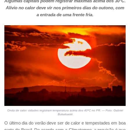
Algumas capitais podem registrar máximas acima dos 30°C.
Alívio no calor deve vir nos primeiros dias do outono, com
a entrada de uma frente fria.
Onda de calor: cidades registram temperatura acima dos 40ºC no PR. — Foto: Gabriel
Bukalowski
O último dia do verão deve ser de calor e tempestades em boa
parte do Brasil. De acordo com a Climatempo, a previsão é que