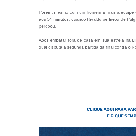
Porém, mesmo com um homem a mais a equipe da
aos 34 minutos, quando Rivaldo se livrou de Pul
perdoou.
Após empatar fora de casa em sua estreia na L
qual disputa a segunda partida da final contra o
CLIQUE AQUI PARA PA
E FIQUE SEM