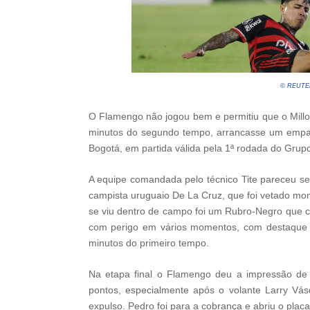
© REUTERS
O Flamengo não jogou bem e permitiu que o Mil
minutos do segundo tempo, arrancasse um empate
Bogotá, em partida válida pela 1ª rodada do Grup
A equipe comandada pelo técnico Tite pareceu se
campista uruguaio De La Cruz, que foi vetado mom
se viu dentro de campo foi um Rubro-Negro que c
com perigo em vários momentos, com destaque p
minutos do primeiro tempo.
Na etapa final o Flamengo deu a impressão de q
pontos, especialmente após o volante Larry Vás
expulso. Pedro foi para a cobrança e abriu o placa