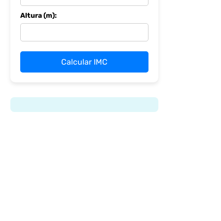
Altura (m):
Calcular IMC