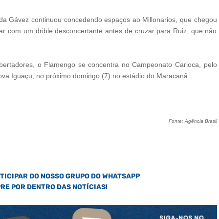
 Gávez continuou concedendo espaços ao Millonarios, que chegou
gar com um drible desconcertante antes de cruzar para Ruiz, que não
ibertadores, o Flamengo se concentra no Campeonato Carioca, pelo
 Nova Iguaçu, no próximo domingo (7) no estádio do Maracanã.
Fonte: Agência Brasil
RTICIPAR DO NOSSO GRUPO DO WHATSAPP
PRE POR DENTRO DAS NOTÍCIAS!