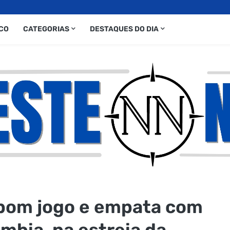
CO
CATEGORIAS
DESTAQUES DO DIA
bom jogo e empata com
ômbia, na estreia da