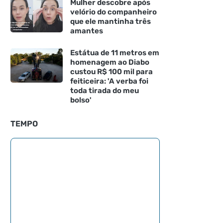
Mulher descobre após
velório do companheiro
que ele mantinha três
amantes
Estátua de 11 metros em
homenagem ao Diabo
custou R$ 100 mil para
feiticeira: 'A verba foi
toda tirada do meu
bolso'
TEMPO