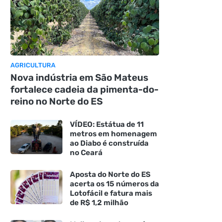
AGRICULTURA
Nova indústria em São Mateus
fortalece cadeia da pimenta-do-
reino no Norte do ES
VÍDEO: Estátua de 11
metros em homenagem
ao Diabo é construída
no Ceará
Aposta do Norte do ES
acerta os 15 números da
Lotofácil e fatura mais
de R$ 1,2 milhão