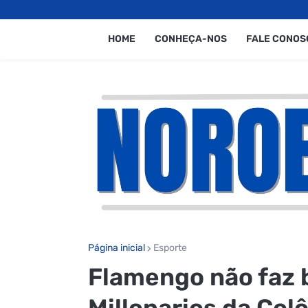
HOME
CONHEÇA-NOS
FALE CONOS
Página inicial
Esporte
Flamengo não faz 
Millonarios da Col