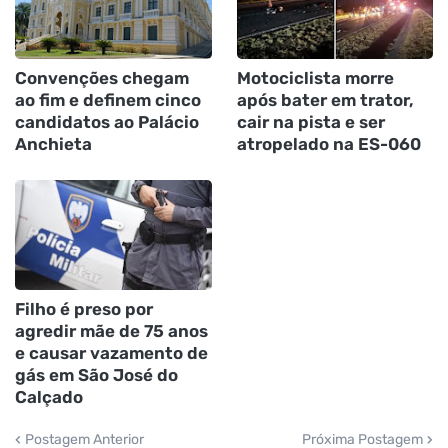
Convenções chegam
Motociclista morre
ao fim e definem cinco
após bater em trator,
candidatos ao Palácio
cair na pista e ser
Anchieta
atropelado na ES-060
Filho é preso por
agredir mãe de 75 anos
e causar vazamento de
gás em São José do
Calçado
Postagem Anterior
Próxima Postagem