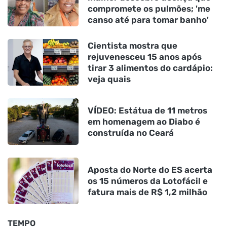
compromete os pulmões; 'me
canso até para tomar banho'
Cientista mostra que
rejuvenesceu 15 anos após
tirar 3 alimentos do cardápio:
veja quais
VÍDEO: Estátua de 11 metros
em homenagem ao Diabo é
construída no Ceará
Aposta do Norte do ES acerta
os 15 números da Lotofácil e
fatura mais de R$ 1,2 milhão
TEMPO