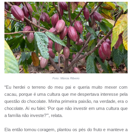
Foto: Márcia Ribeiro
“Eu herdei o terreno do meu pai e queria muito mexer com
cacau, porque é uma cultura que me despertava interesse pela
questão do chocolate. Minha primeira paixão, na verdade, era o
chocolate. Aí eu falei: ‘Por que não investir em uma cultura que
a família não investe?'”, relata.
Ela então tomou coragem, plantou os pés do fruto e manteve a