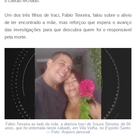
o caixão fechado.
Um dos três filhos de Iraci, Fábio Teixeira, falou sobre o alívio
de ter encontrado a mãe, mas reforçou que espera o avanço
das investigações para que descubra quem foi o responsável
pela morte.
Fábio Teixeira ao lado da mãe, a diarista Iraci de Souza Teixeira, de 66
anos, que foi enterrada neste sábado, em Vila Velha, no Espírito Santo.
— Foto: Arquivo pessoal