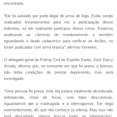
encontrado.
“Ele foi autuado por porte ilegal de arma de fogo. Estão sendo
realizados levantamentos para ver a participação desse
indivíduo, se ele realmente participou desse crime. Estamos
analisando as câmeras de monitoramento e também
aguardando o laudo cadavérico para verificar as lesões, se
foram praticadas com arma branca”, afirmou Ximenes.
O delegado-geral da Polícia Civil do Espírito Santo, José Darcy
Arruda, afirmou que, no momento em que foi preso, o homem
não tinha condições de prestar depoimento, mas será
investigado.
“Uma pessoa foi presa, mas ela estava totalmente alcoolizada,
entorpecida, cheia de fezes, com falas desconexas.
Aguardamos até a madrugada e a interrogamos. Ele nega
veementemente, diz que não conhece (a vítima). Mas isso não
está descartado. Vamos buscar todas as informações”,