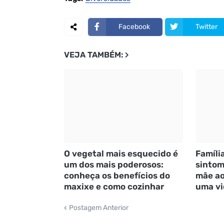
Facebook
Twitter
VEJA TAMBÉM:
O vegetal mais esquecido é
Famíli
um dos mais poderosos:
sintom
conheça os benefícios do
mãe ao
maxixe e como cozinhar
uma vi
Postagem Anterior