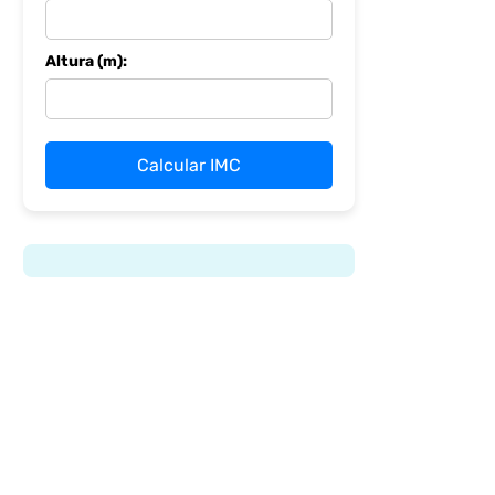
Altura (m):
Calcular IMC