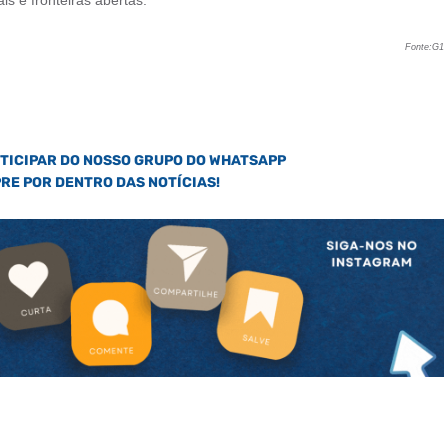
s e fronteiras abertas.
Fonte:G1
RTICIPAR DO NOSSO GRUPO DO WHATSAPP
PRE POR DENTRO DAS NOTÍCIAS!