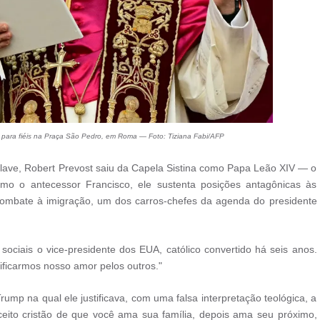
o para fiéis na Praça São Pedro, em Roma — Foto: Tiziana Fabi/AFP
lave, Robert Prevost saiu da Capela Sistina como Papa Leão XIV — o
omo o antecessor Francisco, ele sustenta posições antagônicas às
ombate à imigração, um dos carros-chefes da agenda do presidente
sociais o vice-presidente dos EUA, católico convertido há seis anos.
ificarmos nosso amor pelos outros."
rump na qual ele justificava, com uma falsa interpretação teológica, a
nceito cristão de que você ama sua família, depois ama seu próximo,