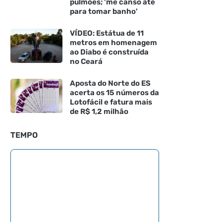
pulmões; 'me canso até
para tomar banho'
VÍDEO: Estátua de 11
metros em homenagem
ao Diabo é construída
no Ceará
Aposta do Norte do ES
acerta os 15 números da
Lotofácil e fatura mais
de R$ 1,2 milhão
TEMPO