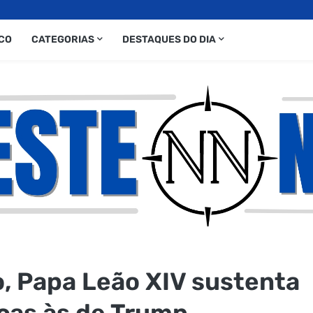
CO
CATEGORIAS
DESTAQUES DO DIA
o, Papa Leão XIV sustenta
cas às de Trump