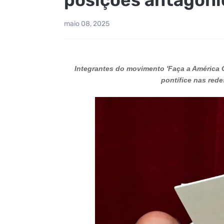
maio 08, 2025
Integrantes do movimento 'Faça a América G
pontífice nas red