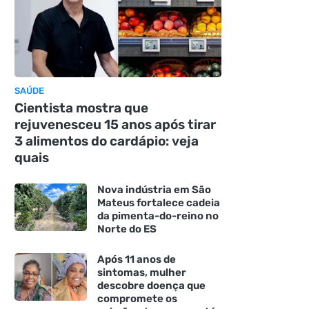
SAÚDE
Cientista mostra que
rejuvenesceu 15 anos após tirar
3 alimentos do cardápio: veja
quais
Nova indústria em São
Mateus fortalece cadeia
da pimenta-do-reino no
Norte do ES
Após 11 anos de
sintomas, mulher
descobre doença que
compromete os