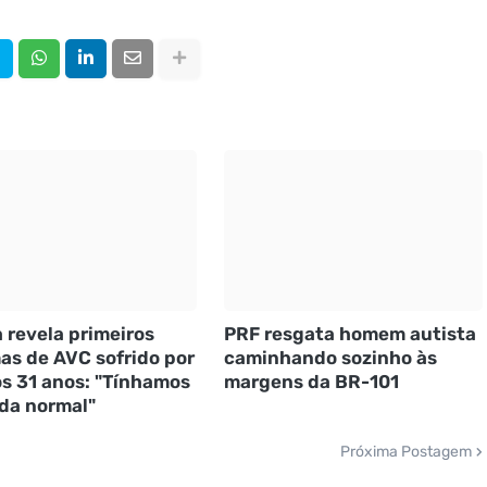
a revela primeiros
PRF resgata homem autista
as de AVC sofrido por
caminhando sozinho às
s 31 anos: "Tínhamos
margens da BR-101
da normal"
Próxima Postagem