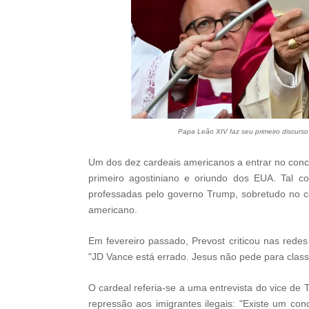
Papa Leão XIV faz seu primeiro discurs
Um dos dez cardeais americanos a entrar no conc
primeiro agostiniano e oriundo dos EUA. Tal c
professadas pelo governo Trump, sobretudo no c
americano.
Em fevereiro passado, Prevost criticou nas redes 
"JD Vance está errado. Jesus não pede para class
O cardeal referia-se a uma entrevista do vice de T
repressão aos imigrantes ilegais: "Existe um co