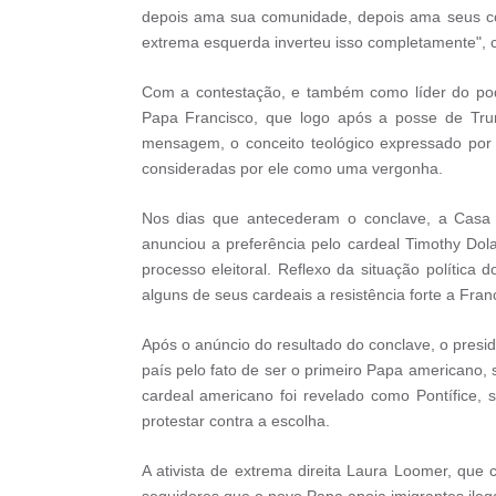
depois ama sua comunidade, depois ama seus con
extrema esquerda inverteu isso completamente", 
Com a contestação, e também como líder do pode
Papa Francisco, que logo após a posse de Trum
mensagem, o conceito teológico expressado por 
consideradas por ele como uma vergonha.
Nos dias que antecederam o conclave, a Casa 
anunciou a preferência pelo cardeal Timothy Dola
processo eleitoral. Reflexo da situação política 
alguns de seus cardeais a resistência forte a Fran
Após o anúncio do resultado do conclave, o pres
país pelo fato de ser o primeiro Papa americano
cardeal americano foi revelado como Pontífice,
protestar contra a escolha.
A ativista de extrema direita Laura Loomer, que