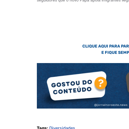
seguidores que o novo Papa apoia imigrantes ilegai
CLIQUE AQUI PARA PA
E FIQUE SEM
Tags:
Diversidades