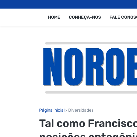
HOME
CONHEÇA-NOS
FALE CONOS
Página inicial
Diversidades
Tal como Francisc
posições antagôni