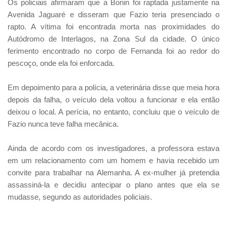
Os policiais afirmaram que a Bonin foi raptada justamente na
Avenida Jaguaré e disseram que Fazio teria presenciado o
rapto. A vítima foi encontrada morta nas proximidades do
Autódromo de Interlagos, na Zona Sul da cidade. O único
ferimento encontrado no corpo de Fernanda foi ao redor do
pescoço, onde ela foi enforcada.
Em depoimento para a polícia, a veterinária disse que meia hora
depois da falha, o veículo dela voltou a funcionar e ela então
deixou o local. A perícia, no entanto, concluiu que o veículo de
Fazio nunca teve falha mecânica.
Ainda de acordo com os investigadores, a professora estava
em um relacionamento com um homem e havia recebido um
convite para trabalhar na Alemanha. A ex-mulher já pretendia
assassiná-la e decidiu antecipar o plano antes que ela se
mudasse, segundo as autoridades policiais.