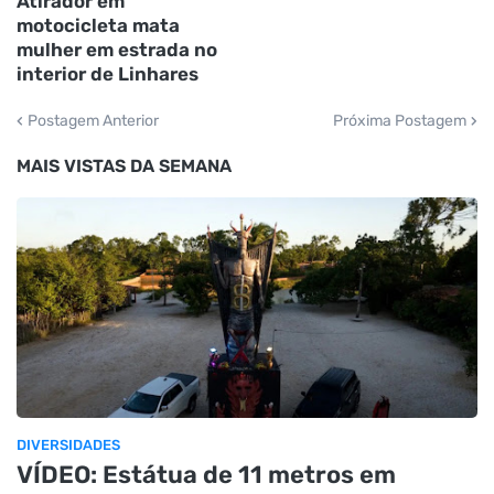
Atirador em
motocicleta mata
mulher em estrada no
interior de Linhares
Postagem Anterior
Próxima Postagem
MAIS VISTAS DA SEMANA
DIVERSIDADES
VÍDEO: Estátua de 11 metros em