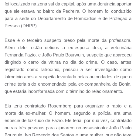
foi localizado na zona sul da capital, após uma denúncia apontar
que ele estava no bairro da Pedreira. O homem foi conduzido
para a sede do Departamento de Homicídios e de Proteção à
Pessoa (DHPP).
Esse é o terceiro suspeito preso pela morte da professora.
Além dele, estão detidos a ex-esposa dela, a veterinária
Fernanda Fazio, e João Paulo Bourwuin, suspeito que apareceu
dirigindo o carro da vítima no dia do crime. O caso, antes
registrado como latrocínio, passou a ser investigado como
latrocínio após a suspeita levantada pelas autoridades de que o
crime teria sido encomendado pela ex-companheira de Bonin,
que estaria inconformada com o término do relacionamento.
Ela teria contratado Rosemberg para organizar o rapto e a
morte da ex-mulher. O homem, segundo a polícia, era uma
espécie de faz-tudo de Fazio. Ele teria, por sua vez, contratado
outras três pessoas para ajudarem no assassinato: João Paulo
Bourquin, Ivo Rezende dos Santos e uma mulher, que não teve