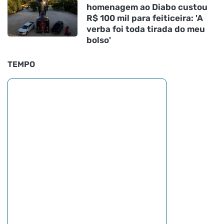
homenagem ao Diabo custou
R$ 100 mil para feiticeira: 'A
verba foi toda tirada do meu
bolso'
TEMPO