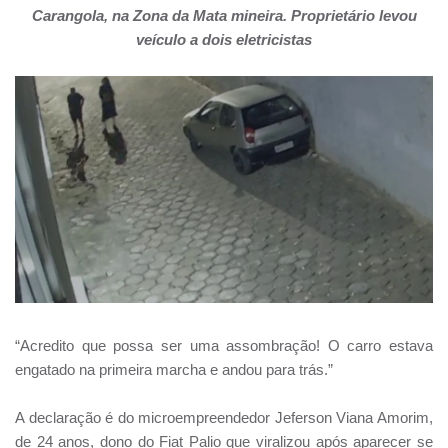
Carangola, na Zona da Mata mineira. Proprietário levou
veículo a dois eletricistas
“Acredito que possa ser uma assombração! O carro estava
engatado na primeira marcha e andou para trás.”
A declaração é do microempreendedor Jeferson Viana Amorim,
de 24 anos, dono do Fiat Palio que viralizou após aparecer se