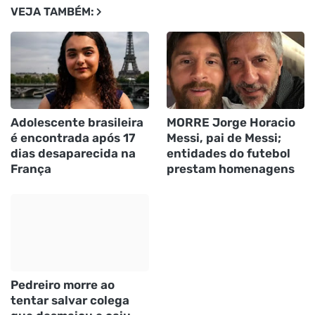
VEJA TAMBÉM:
Adolescente brasileira
MORRE Jorge Horacio
é encontrada após 17
Messi, pai de Messi;
dias desaparecida na
entidades do futebol
França
prestam homenagens
Pedreiro morre ao
tentar salvar colega