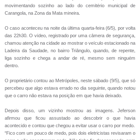
movimentando sozinho ao lado do cemitério municipal de
Carangola, na Zona da Mata mineira.
O caso aconteceu na noite da última quarta-feira (6/5), por volta
das 22h30. O vídeo, registrado por uma câmera de segurança,
chamou atenção na cidade ao mostrar o veículo estacionado na
Ladeira da Saudade, no bairro Triângulo, quando, de repente,
liga sozinho e chega a andar de ré, mesmo sem ninguém
dentro.
O proprietário contou ao Metrópoles, neste sábado (9/5), que só
percebeu que algo estava errado no dia seguinte, quando notou
que o carro não estava na posição em que havia deixado.
Depois disso, um vizinho mostrou as imagens. Jeferson
afirmou que ficou assustado ao descobrir o que havia
acontecido e contou que chegou a evitar usar o carro por medo.
“Fico com um pouco de medo, pois dois eletricistas revisaram o