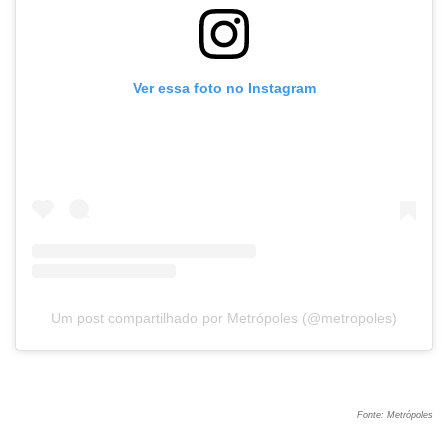
Ver essa foto no Instagram
Um post compartilhado por Metrópoles (@metropoles)
Fonte: Metrópoles