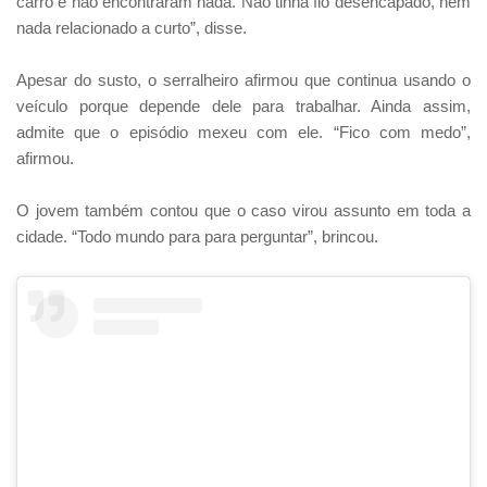
carro e não encontraram nada. Não tinha fio desencapado, nem
nada relacionado a curto”, disse.
Apesar do susto, o serralheiro afirmou que continua usando o
veículo porque depende dele para trabalhar. Ainda assim,
admite que o episódio mexeu com ele. “Fico com medo”,
afirmou.
O jovem também contou que o caso virou assunto em toda a
cidade. “Todo mundo para para perguntar”, brincou.