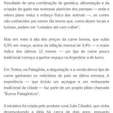
Resultado de uma combinação de genética, alimentação e da
criação do gado
nas extensas planícies dos pampas — onde o
relevo plano reduz o esforço físico dos animais —, os cortes
são conhecidos por serem tão tenros que, como dizem locais e
turistas, podem ser "cortados até com colher".
Mas em meio à alta dos preços da carne bovina, que subiu
6,9% em março, acima da inflação mensal de 3,4% — o maior
índice dos últimos 12 meses — um tipo de carne pouco
tradicional começa a ganhar espaço na Argentina: a de burro.
Em Trelew, na Patagônia, a degustação e a venda desse tipo de
carne ganharam os noticiários do país na última semana. A
experiência — que incluiu um açougue e um restaurante
tradicional da cidade — faz parte de um projeto piloto chamado
"Burros Patagônicos".
A iniciativa foi criada pelo produtor rural Julio Cittadini, que vinha
desenvolvendo a ideia há cerca de dois anos, enquanto