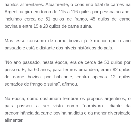
hábitos alimentares. Atualmente, o consumo total de carnes na
Argentina gira em torno de 115 a 116 quilos por pessoa ao ano,
incluindo cerca de 51 quilos de frango, 45 quilos de carne
bovina e entre 19 e 20 quilos de carne suína.
Mas esse consumo de carne bovina já é menor que o ano
passado e está e distante dos níveis históricos do país.
"No ano passado, nesta época, era de cerca de 50 quilos por
pessoa. E, há 60 anos, para termos uma ideia, eram 82 quilos
de carne bovina por habitante, contra apenas 12 quilos
somados de frango e suína", afirmou.
Na época, como costumam lembrar os próprios argentinos, o
país passou a ser visto como "carnívoro", diante da
predominância da carne bovina na dieta e da menor diversidade
alimentar.