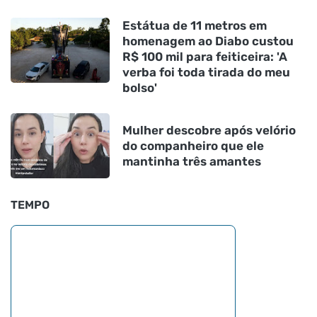
Estátua de 11 metros em
homenagem ao Diabo custou
R$ 100 mil para feiticeira: 'A
verba foi toda tirada do meu
bolso'
Mulher descobre após velório
do companheiro que ele
mantinha três amantes
TEMPO