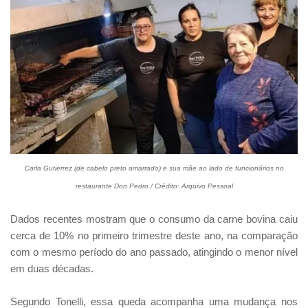
Carla Gutierrez (de cabelo preto amarrado) e sua mãe ao lado de funcionários no
restaurante Don Pedro /
Crédito: Arquivo Pessoal
Dados recentes mostram que o consumo da carne bovina caiu
cerca de 10% no primeiro trimestre deste ano, na comparação
com o mesmo período do ano passado, atingindo o menor nível
em duas décadas.
Segundo Tonelli, essa queda acompanha uma mudança nos