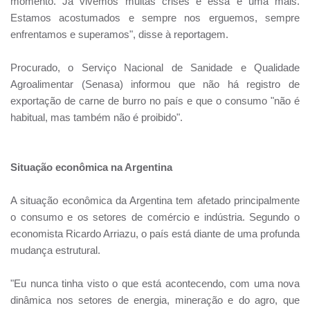
momento. Já vivemos muitas crises e essa é uma mais.
Estamos acostumados e sempre nos erguemos, sempre
enfrentamos e superamos", disse à reportagem.
Procurado, o Serviço Nacional de Sanidade e Qualidade
Agroalimentar (Senasa) informou que não há registro de
exportação de carne de burro no país e que o consumo "não é
habitual, mas também não é proibido".
Situação econômica na Argentina
A situação econômica da Argentina tem afetado principalmente
o consumo e os setores de comércio e indústria. Segundo o
economista Ricardo Arriazu, o país está diante de uma profunda
mudança estrutural.
"Eu nunca tinha visto o que está acontecendo, com uma nova
dinâmica nos setores de energia, mineração e do agro, que