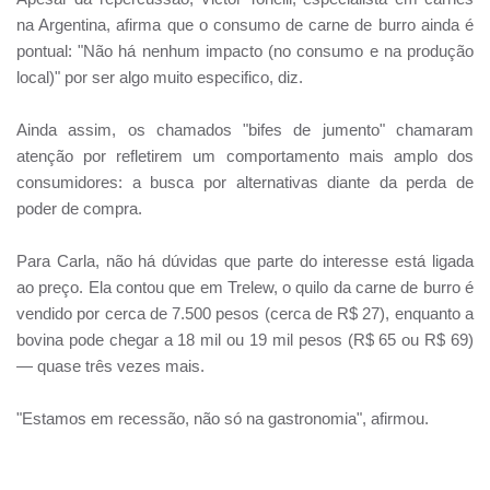
na Argentina, afirma que o consumo de carne de burro ainda é
pontual: "Não há nenhum impacto (no consumo e na produção
local)" por ser algo muito especifico, diz.
Ainda assim, os chamados "bifes de jumento" chamaram
atenção por refletirem um comportamento mais amplo dos
consumidores: a busca por alternativas diante da perda de
poder de compra.
Para Carla, não há dúvidas que parte do interesse está ligada
ao preço. Ela contou que em Trelew, o quilo da carne de burro é
vendido por cerca de 7.500 pesos (cerca de R$ 27), enquanto a
bovina pode chegar a 18 mil ou 19 mil pesos (R$ 65 ou R$ 69)
— quase três vezes mais.
"Estamos em recessão, não só na gastronomia", afirmou.