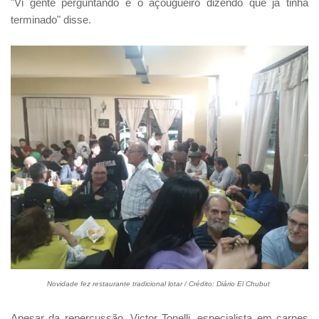
"Vi gente perguntando e o açougueiro dizendo que já tinha
terminado" disse.
Novidade fez restaurante tradicional lotar /
Crédito: Diário El Chubut
Apesar da repercussão, Victor Tonelli, especialista em carnes