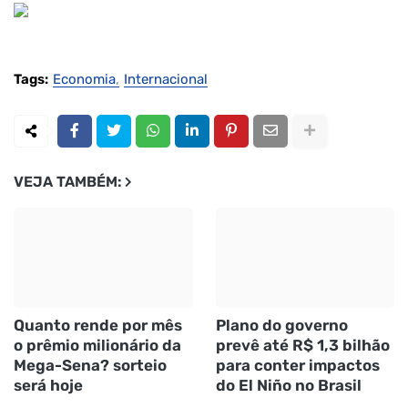
Tags:
Economia
Internacional
VEJA TAMBÉM:
Quanto rende por mês
Plano do governo
o prêmio milionário da
prevê até R$ 1,3 bilhão
Mega-Sena? sorteio
para conter impactos
será hoje
do El Niño no Brasil