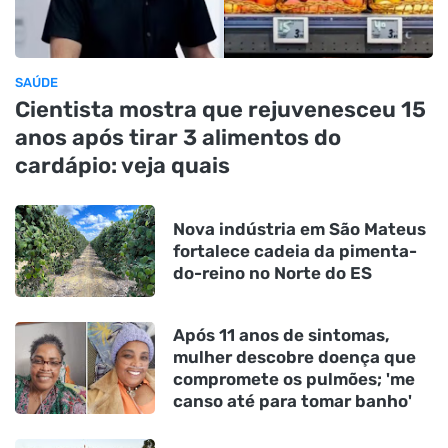
SAÚDE
Cientista mostra que rejuvenesceu 15
anos após tirar 3 alimentos do
cardápio: veja quais
Nova indústria em São Mateus
fortalece cadeia da pimenta-
do-reino no Norte do ES
Após 11 anos de sintomas,
mulher descobre doença que
compromete os pulmões; 'me
canso até para tomar banho'