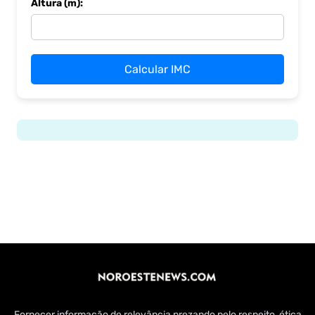
Altura (m):
Calcular IMC
Fornecer informação de relevância prezando pelo respeito, ética