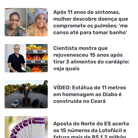
Após 11 anos de sintomas,
mulher descobre doença que
compromete os pulmões; 'me
canso até para tomar banho'
Cientista mostra que
rejuvenesceu 15 anos após
tirar 3 alimentos do cardápio:
veja quais
VÍDEO: Estátua de 11 metros
em homenagem ao Diabo é
construída no Ceará
Aposta do Norte do ES acerta
os 15 números da Lotofácil e
fatura mais de R$ 1,2 milhão