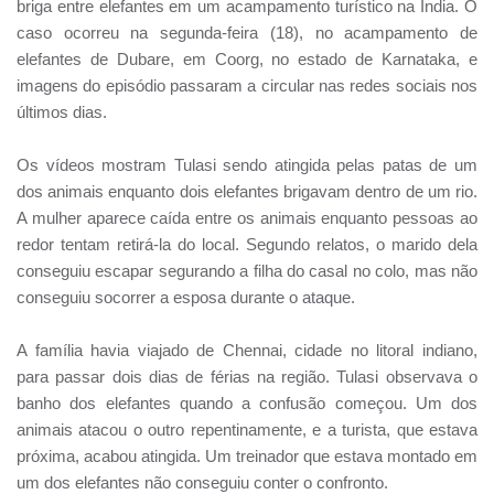
briga entre elefantes em um acampamento turístico na Índia. O
caso ocorreu na segunda-feira (18), no acampamento de
elefantes de Dubare, em Coorg, no estado de Karnataka, e
imagens do episódio passaram a circular nas redes sociais nos
últimos dias.
Os vídeos mostram Tulasi sendo atingida pelas patas de um
dos animais enquanto dois elefantes brigavam dentro de um rio.
A mulher aparece caída entre os animais enquanto pessoas ao
redor tentam retirá-la do local. Segundo relatos, o marido dela
conseguiu escapar segurando a filha do casal no colo, mas não
conseguiu socorrer a esposa durante o ataque.
A família havia viajado de Chennai, cidade no litoral indiano,
para passar dois dias de férias na região. Tulasi observava o
banho dos elefantes quando a confusão começou. Um dos
animais atacou o outro repentinamente, e a turista, que estava
próxima, acabou atingida. Um treinador que estava montado em
um dos elefantes não conseguiu conter o confronto.