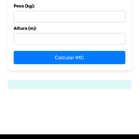
Peso (kg):
Altura (m):
Calcular IMC