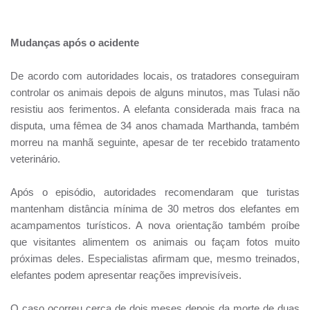
Mudanças após o acidente
De acordo com autoridades locais, os tratadores conseguiram
controlar os animais depois de alguns minutos, mas Tulasi não
resistiu aos ferimentos. A elefanta considerada mais fraca na
disputa, uma fêmea de 34 anos chamada Marthanda, também
morreu na manhã seguinte, apesar de ter recebido tratamento
veterinário.
Após o episódio, autoridades recomendaram que turistas
mantenham distância mínima de 30 metros dos elefantes em
acampamentos turísticos. A nova orientação também proíbe
que visitantes alimentem os animais ou façam fotos muito
próximas deles. Especialistas afirmam que, mesmo treinados,
elefantes podem apresentar reações imprevisíveis.
O caso ocorreu cerca de dois meses depois da morte de duas