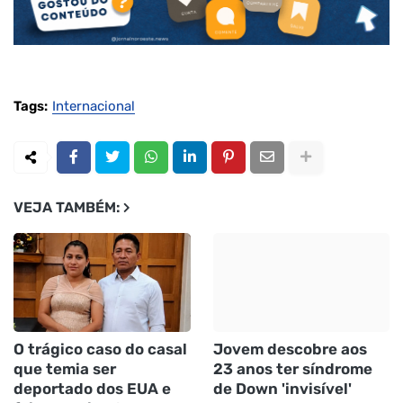
Tags:
Internacional
VEJA TAMBÉM:
O trágico caso do casal
Jovem descobre aos
que temia ser
23 anos ter síndrome
deportado dos EUA e
de Down 'invisível'