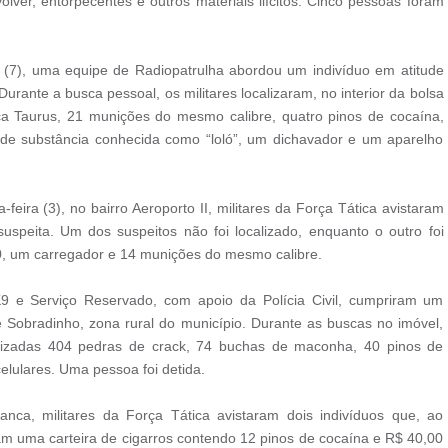
ver, entorpecentes e outros materiais ilícitos. Cinco pessoas foram
7), uma equipe de Radiopatrulha abordou um indivíduo em atitude
urante a busca pessoal, os militares localizaram, no interior da bolsa
rca Taurus, 21 munições do mesmo calibre, quatro pinos de cocaína,
e substância conhecida como “loló”, um dichavador e um aparelho
feira (3), no bairro Aeroporto II, militares da Força Tática avistaram
uspeita. Um dos suspeitos não foi localizado, enquanto o outro foi
0, um carregador e 14 munições do mesmo calibre.
9 e Serviço Reservado, com apoio da Polícia Civil, cumpriram um
Sobradinho, zona rural do município. Durante as buscas no imóvel,
alizadas 404 pedras de crack, 74 buchas de maconha, 40 pinos de
elulares. Uma pessoa foi detida.
nca, militares da Força Tática avistaram dois indivíduos que, ao
m uma carteira de cigarros contendo 12 pinos de cocaína e R$ 40,00