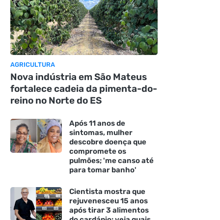
AGRICULTURA
Nova indústria em São Mateus
fortalece cadeia da pimenta-do-
reino no Norte do ES
Após 11 anos de
sintomas, mulher
descobre doença que
compromete os
pulmões; 'me canso até
para tomar banho'
Cientista mostra que
rejuvenesceu 15 anos
após tirar 3 alimentos
do cardápio: veja quais