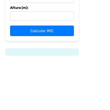
Altura (m):
Calcular IMC