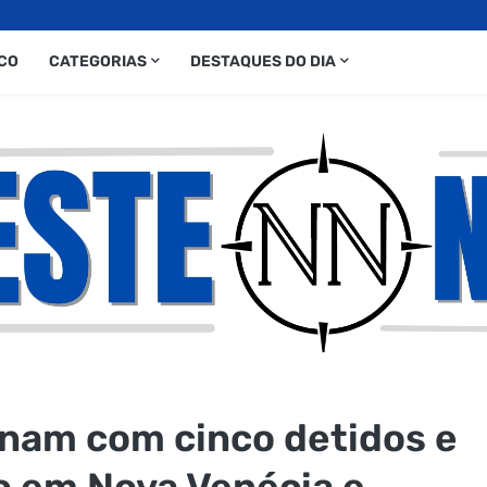
CO
CATEGORIAS
DESTAQUES DO DIA
nam com cinco detidos e
o em Nova Venécia e