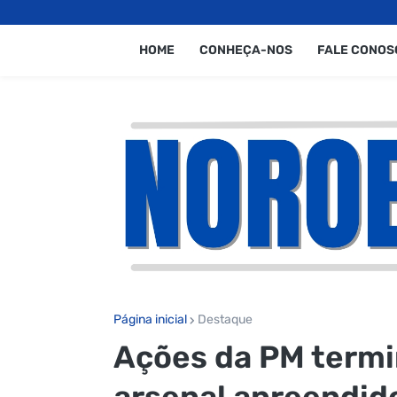
HOME
CONHEÇA-NOS
FALE CONOS
Página inicial
Destaque
Ações da PM termi
arsenal apreendid