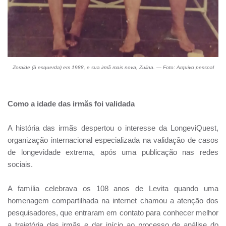
Zoraide (à esquerda) em 1988, e sua irmã mais nova, Zulina. — Foto: Arquivo pessoal
Como a idade das irmãs foi validada
A história das irmãs despertou o interesse da LongeviQuest,
organização internacional especializada na validação de casos
de longevidade extrema, após uma publicação nas redes
sociais.
A família celebrava os 108 anos de Levita quando uma
homenagem compartilhada na internet chamou a atenção dos
pesquisadores, que entraram em contato para conhecer melhor
a trajetória das irmãs e dar início ao processo de análise do