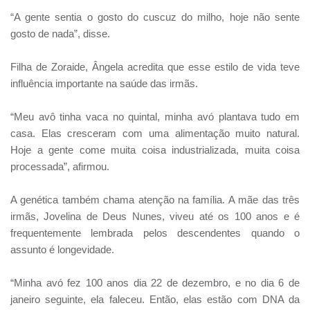
“A gente sentia o gosto do cuscuz do milho, hoje não sente
gosto de nada”, disse.
Filha de Zoraide, Ângela acredita que esse estilo de vida teve
influência importante na saúde das irmãs.
“Meu avô tinha vaca no quintal, minha avó plantava tudo em
casa. Elas cresceram com uma alimentação muito natural.
Hoje a gente come muita coisa industrializada, muita coisa
processada”, afirmou.
A genética também chama atenção na família. A mãe das três
irmãs, Jovelina de Deus Nunes, viveu até os 100 anos e é
frequentemente lembrada pelos descendentes quando o
assunto é longevidade.
“Minha avó fez 100 anos dia 22 de dezembro, e no dia 6 de
janeiro seguinte, ela faleceu. Então, elas estão com DNA da