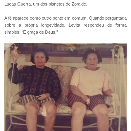
Lucas Guerra, um dos bisnetos de Zoraide.
A fé aparece como outro ponto em comum. Quando perguntada
sobre a própria longevidade, Levita respondeu de forma
simples: “É graça de Deus.”