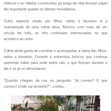
infância e os hábitos construídos ao longo da vida tiveram papel
tão importante quanto os fatores hereditários.
Outro aspecto citado por filhos, netos e bisnetos é a
manutenção de uma rotina ativa. Mesmo com mais de um
século de vida, as três continuam interessadas no que
acontece ao redor.
Zulina ainda gosta de cozinhar e acompanhar a rotina dos filhos,
netos e bisnetos. Durante a entrevista, brincou que continua
querendo saber para onde todos vão, o que fizeram durante o
dia e se já se alimentaram.
“Quando chegam da rua, eu pergunto: ‘Já comeu? O que
comeu? Onde vai amanhã?’”, contou.