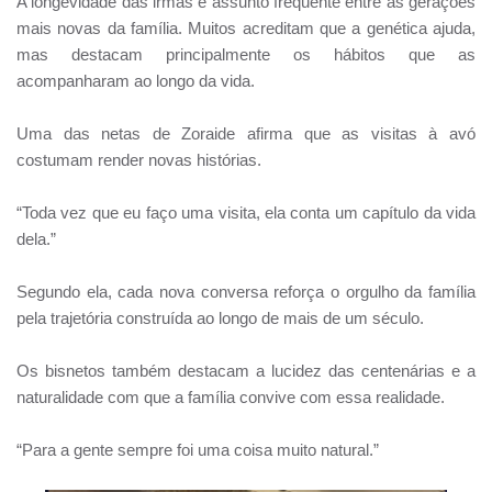
A longevidade das irmãs é assunto frequente entre as gerações
mais novas da família. Muitos acreditam que a genética ajuda,
mas destacam principalmente os hábitos que as
acompanharam ao longo da vida.
Uma das netas de Zoraide afirma que as visitas à avó
costumam render novas histórias.
“Toda vez que eu faço uma visita, ela conta um capítulo da vida
dela.”
Segundo ela, cada nova conversa reforça o orgulho da família
pela trajetória construída ao longo de mais de um século.
Os bisnetos também destacam a lucidez das centenárias e a
naturalidade com que a família convive com essa realidade.
“Para a gente sempre foi uma coisa muito natural.”