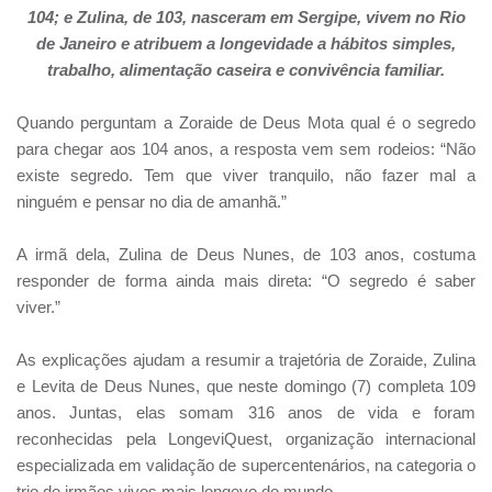
104; e Zulina, de 103, nasceram em Sergipe, vivem no Rio
de Janeiro e atribuem a longevidade a hábitos simples,
trabalho, alimentação caseira e convivência familiar.
Quando perguntam a Zoraide de Deus Mota qual é o segredo
para chegar aos 104 anos, a resposta vem sem rodeios: “Não
existe segredo. Tem que viver tranquilo, não fazer mal a
ninguém e pensar no dia de amanhã.”
A irmã dela, Zulina de Deus Nunes, de 103 anos, costuma
responder de forma ainda mais direta: “O segredo é saber
viver.”
As explicações ajudam a resumir a trajetória de Zoraide, Zulina
e Levita de Deus Nunes, que neste domingo (7) completa 109
anos. Juntas, elas somam 316 anos de vida e foram
reconhecidas pela LongeviQuest, organização internacional
especializada em validação de supercentenários, na categoria o
trio de irmãos vivos mais longevo do mundo.