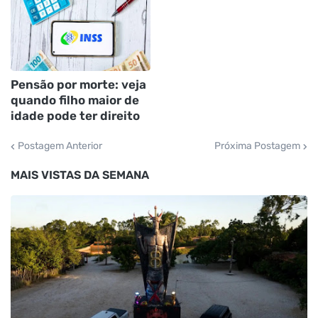
Pensão por morte: veja
quando filho maior de
idade pode ter direito
Postagem Anterior
Próxima Postagem
MAIS VISTAS DA SEMANA