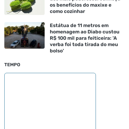
os benefícios do maxixe e
como cozinhar
Estátua de 11 metros em
homenagem ao Diabo custou
R$ 100 mil para feiticeira: 'A
verba foi toda tirada do meu
bolso'
TEMPO