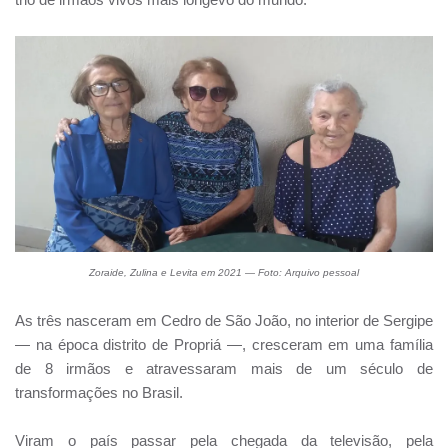
Zoraide, Zulina e Levita em 2021 — Foto: Arquivo pessoal
As três nasceram em Cedro de São João, no interior de Sergipe
— na época distrito de Propriá —, cresceram em uma família
de 8 irmãos e atravessaram mais de um século de
transformações no Brasil.
Viram o país passar pela chegada da televisão, pela