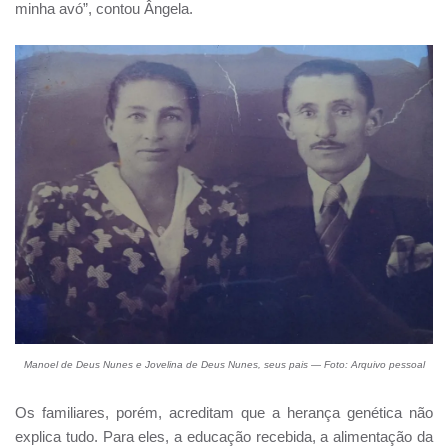
minha avó”, contou Ângela.
Manoel de Deus Nunes e Jovelina de Deus Nunes, seus pais — Foto: Arquivo pessoal
Os familiares, porém, acreditam que a herança genética não
explica tudo. Para eles, a educação recebida, a alimentação da