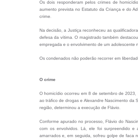
Os dois responderam pelos crimes de homicídio
aumento prevista no Estatuto da Criança e do A
crime.
Na decisão, a Justiça reconheceu as qualificadora
defesa da vítima. O magistrado também destacou 
empregada e o envolvimento de um adolescente n
Os condenados não poderão recorrer em liberdade.
O crime
O homicídio ocorreu em 8 de setembro de 2023, n
ao tráfico de drogas e Alexandre Nascimento da S
região, determinou a execução de Flávio.
Conforme apurado no processo, Flávio do Nascim
com os envolvidos. Lá, ele foi surpreendido 
amarrados e, em seguida, sofreu golpe de faca 