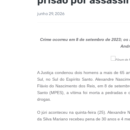
junho 29, 2026
Crime ocorreu em 8 de setembro de 2023; os 
Andr
Fórum de M
A Justiça condenou dois homens a mais de 65 an
Sul, no Sul do Espírito Santo. Alexandre Nasci
Flávio do Nascimento dos Reis, em 8 de setembro
Santo (MPES), a vítima foi morta a pedradas e 
drogas.
O júri aconteceu na quinta-feira (25). Alexandre 
da Silva Mariano recebeu pena de 30 anos e 4 me