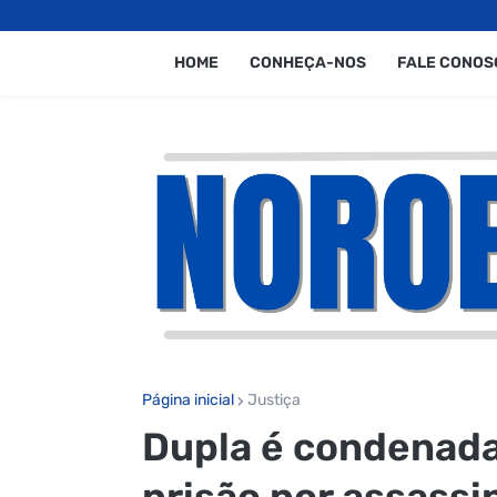
HOME
CONHEÇA-NOS
FALE CONOS
Página inicial
Justiça
Dupla é condenada
prisão por assassi