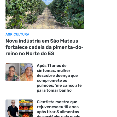
AGRICULTURA
Nova indústria em São Mateus
fortalece cadeia da pimenta-do-
reino no Norte do ES
Após 11 anos de
sintomas, mulher
descobre doença que
compromete os
pulmões; 'me canso até
para tomar banho'
Cientista mostra que
rejuvenesceu 15 anos
após tirar 3 alimentos
do cardápio: veja quais