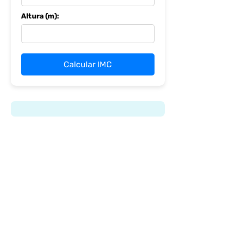
Altura (m):
Calcular IMC