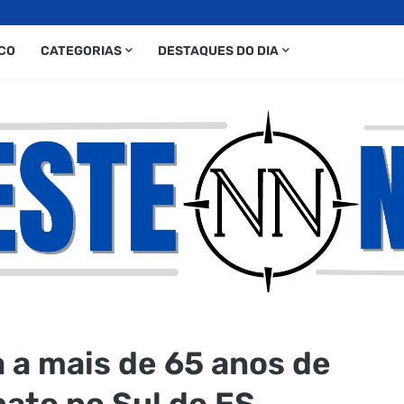
CO
CATEGORIAS
DESTAQUES DO DIA
 a mais de 65 anos de
nato no Sul do ES