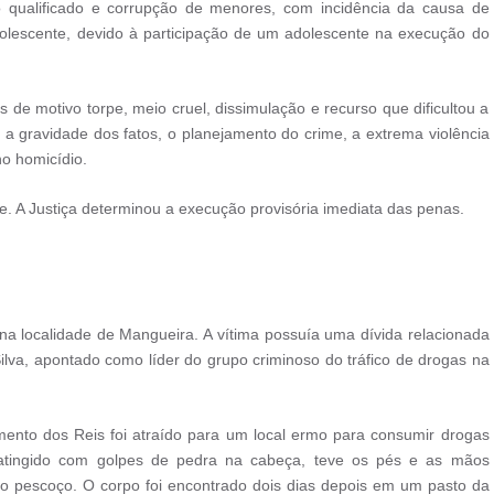
 qualificado e corrupção de menores, com incidência da causa de
dolescente, devido à participação de um adolescente na execução do
s de motivo torpe, meio cruel, dissimulação e recurso que dificultou a
a gravidade dos fatos, o planejamento do crime, a extrema violência
o homicídio.
 A Justiça determinou a execução provisória imediata das penas.
a localidade de Mangueira. A vítima possuía uma dívida relacionada
ilva, apontado como líder do grupo criminoso do tráfico de drogas na
ento dos Reis foi atraído para um local ermo para consumir drogas
e atingido com golpes de pedra na cabeça, teve os pés e as mãos
no pescoço. O corpo foi encontrado dois dias depois em um pasto da