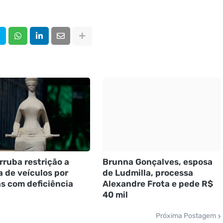
rruba restrição a
Brunna Gonçalves, esposa
 de veículos por
de Ludmilla, processa
s com deficiência
Alexandre Frota e pede R$
40 mil
Próxima Postagem