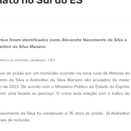
réus foram identificados como Alexandre Nascimento da Silva e
eilton da Silva Mariano
imoso do SulCrédito: Divulgação | TJES
os de prisão por um homicídio ocorrido na zona rural de Mimoso do
mento da Silva e Andreilton da Silva Mariano são acusados de matar
 de 2023. De acordo com o Ministério Público do Estado do Espírito
com uma facada no pescoço. O crime teria relação com o tráfico de
Nascimento da Silva foi condenado a 35 anos de prisão. Já Andreilton
ses de reclusão.