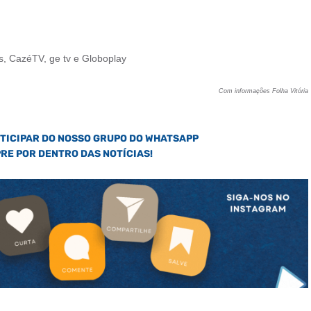
, CazéTV, ge tv e Globoplay
Com informações Folha Vitória
RTICIPAR DO NOSSO GRUPO DO WHATSAPP
PRE POR DENTRO DAS NOTÍCIAS!