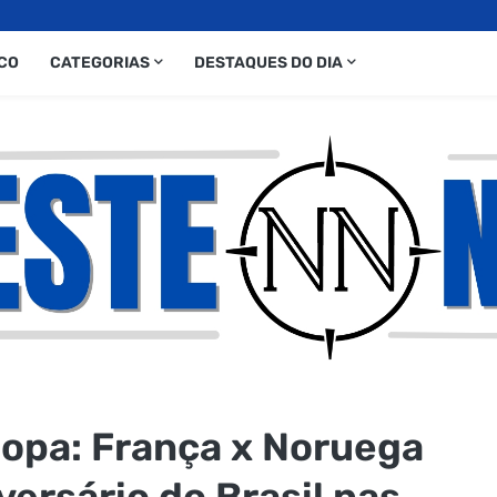
CO
CATEGORIAS
DESTAQUES DO DIA
Copa: França x Noruega
versário do Brasil nas