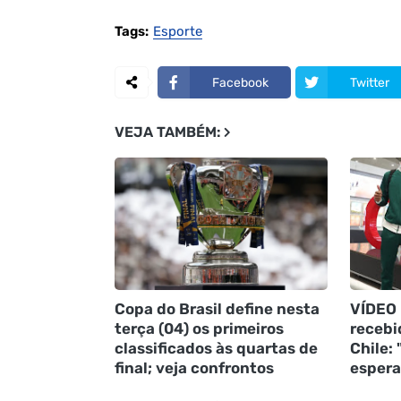
Tags:
Esporte
Facebook
Twitter
VEJA TAMBÉM:
Copa do Brasil define nesta
VÍDEO 
terça (04) os primeiros
recebi
classificados às quartas de
Chile:
final; veja confrontos
espera