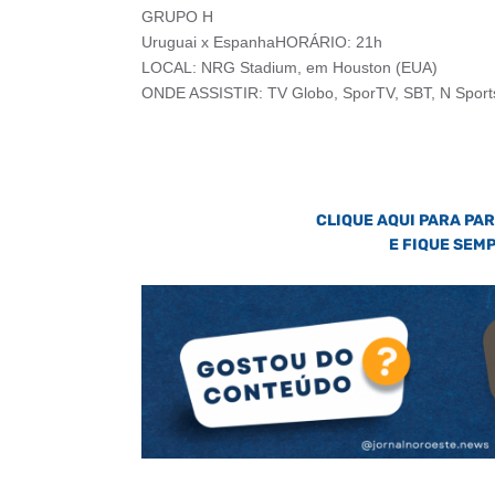
GRUPO H
Uruguai x EspanhaHORÁRIO: 21h
LOCAL: NRG Stadium, em Houston (EUA)
ONDE ASSISTIR: TV Globo, SporTV, SBT, N Sports
CLIQUE AQUI PARA PA
E FIQUE SEM