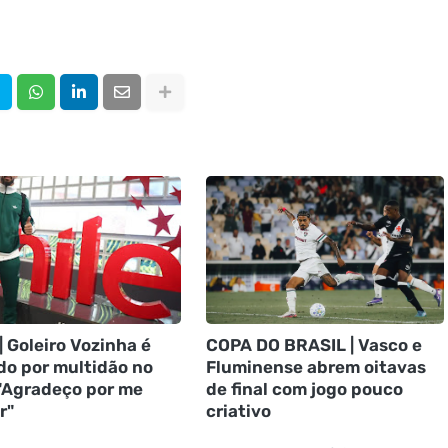
| Goleiro Vozinha é
COPA DO BRASIL | Vasco e
do por multidão no
Fluminense abrem oitavas
 "Agradeço por me
de final com jogo pouco
r"
criativo