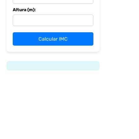
Altura (m):
Calcular IMC