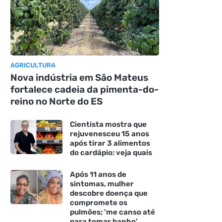
AGRICULTURA
Nova indústria em São Mateus
fortalece cadeia da pimenta-do-
reino no Norte do ES
Cientista mostra que
rejuvenesceu 15 anos
após tirar 3 alimentos
do cardápio: veja quais
Após 11 anos de
sintomas, mulher
descobre doença que
compromete os
pulmões; 'me canso até
para tomar banho'