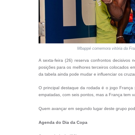
Mbappé comemora vitória da Fra
A sexta-feira (26) reserva confrontos decisivo
posições para os melhores terceiros colocados em
da tabela ainda pode mudar e influenciar os cru
O principal destaque da rodada é o jogo França 
empatadas, com seis pontos, mas a França tem van
Quem avançar em segundo lugar deste grupo pode s
Agenda do Dia da Copa