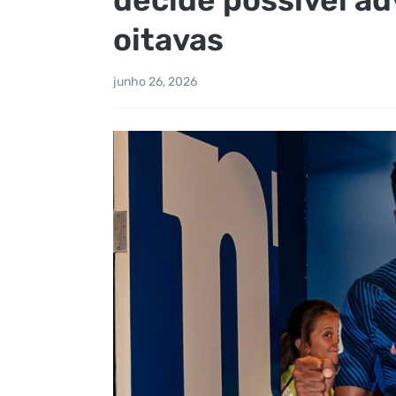
oitavas
junho 26, 2026