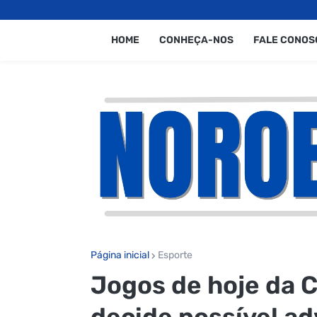
HOME
CONHEÇA-NOS
FALE CONOS
Página inicial
Esporte
Jogos de hoje da 
decide possível ad