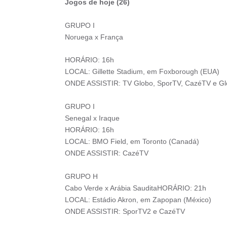
Jogos de hoje (26)
GRUPO I
Noruega x França
HORÁRIO: 16h
LOCAL: Gillette Stadium, em Foxborough (EUA)
ONDE ASSISTIR: TV Globo, SporTV, CazéTV e Gl
GRUPO I
Senegal x Iraque
HORÁRIO: 16h
LOCAL: BMO Field, em Toronto (Canadá)
ONDE ASSISTIR: CazéTV
GRUPO H
Cabo Verde x Arábia SauditaHORÁRIO: 21h
LOCAL: Estádio Akron, em Zapopan (México)
ONDE ASSISTIR: SporTV2 e CazéTV