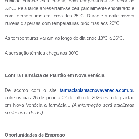
nublado durante esta manhã, com temperaturas ao redor de
23°C. Pela tarde apresentam-se céu parcialmente ensolarado e
com temperaturas em torno dos 25°C. Durante a noite haverá
.
nuvens dispersas com temperaturas próximas aos 20°C
As temperaturas variam ao longo do dia entre 18ºC a 26ºC.
A sensação térmica chega aos 30ºC.
Confira Farmácia de Plantão em Nova Venécia
De acordo com o site
farmaciaplantaonovavenecia.com.br
,
entre os dias 26 de junho a 02 de julho de 2026 está de plantão
em Nova Venécia
a farmácia...
(A informação será atualizada
no decorrer do dia).
Oportunidades de Emprego