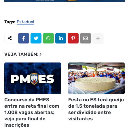
Tags:
Estadual
VEJA TAMBÉM:
Concurso da PMES
Festa no ES terá queijo
entra na reta final com
de 1,5 tonelada para
1.008 vagas abertas;
ser dividido entre
veja para final de
visitantes
inscrições