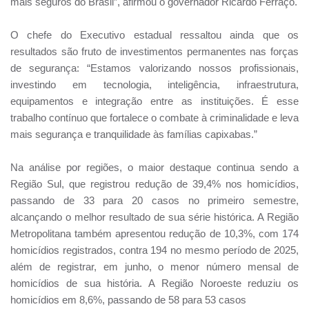
mais seguros do Brasil”, afirmou o governador Ricardo Ferraço.
O chefe do Executivo estadual ressaltou ainda que os
resultados são fruto de investimentos permanentes nas forças
de segurança: “Estamos valorizando nossos profissionais,
investindo em tecnologia, inteligência, infraestrutura,
equipamentos e integração entre as instituições. É esse
trabalho contínuo que fortalece o combate à criminalidade e leva
mais segurança e tranquilidade às famílias capixabas.”
Na análise por regiões, o maior destaque continua sendo a
Região Sul, que registrou redução de 39,4% nos homicídios,
passando de 33 para 20 casos no primeiro semestre,
alcançando o melhor resultado de sua série histórica. A Região
Metropolitana também apresentou redução de 10,3%, com 174
homicídios registrados, contra 194 no mesmo período de 2025,
além de registrar, em junho, o menor número mensal de
homicídios de sua história. A Região Noroeste reduziu os
homicídios em 8,6%, passando de 58 para 53 casos