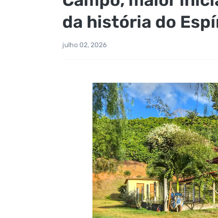
da história do Espí
julho 02, 2026