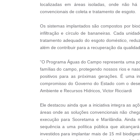
localizadas em áreas isoladas, onde não há 
convencionais de coleta e tratamento de esgoto.
Os sistemas implantados são compostos por biodi
infiltração e círculo de bananeiras. Cada uni
tratamento adequado do esgoto doméstico, reduz
além de contribuir para a recuperação da qualida
“O Programa Águas do Campo representa uma polít
famílias do campo, protegendo nossos rios e na
positivos para as próximas gerações. É uma ini
compromisso do Governo do Estado com o desenv
Ambiente e Recursos Hídricos, Victor Ricciardi
Ele destacou ainda que a iniciativa integra as 
áreas onde as soluções convencionais não cheg
execução para Sooretama e Marilândia. Ainda
sequência a uma política pública que alcançar
investidos para implantar mais de 15 mil biodige