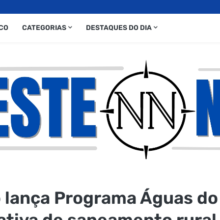
CO
CATEGORIAS
DESTAQUES DO DIA
 lança Programa Águas do
ativa de saneamento rural