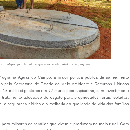
o Leno Magnago está entre os primeiros contemplados pelo programa
Programa Águas do Campo, a maior política pública de saneamento
ada pela Secretaria de Estado do Meio Ambiente e Recursos Hídricos
de 15 mil biodigestores em 77 municípios capixabas, com investimento
r tratamento adequado de esgoto para propriedades rurais isoladas,
s, a segurança hídrica e a melhoria da qualidade de vida das famílias
 e para milhares de famílias que vivem e produzem no meio rural. Com