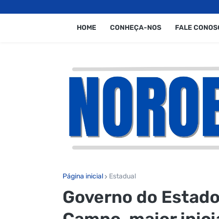
HOME
CONHEÇA-NOS
FALE CONOS
Página inicial
Estadual
Governo do Estado
Campo, maior inici