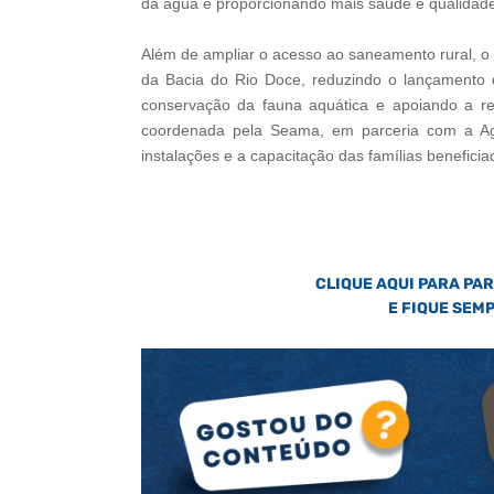
da água e proporcionando mais saúde e qualidade d
Além de ampliar o acesso ao saneamento rural, 
da Bacia do Rio Doce, reduzindo o lançamento d
conservação da fauna aquática e apoiando a re
coordenada pela Seama, em parceria com a Age
instalações e a capacitação das famílias benefic
CLIQUE AQUI PARA PA
E FIQUE SEM