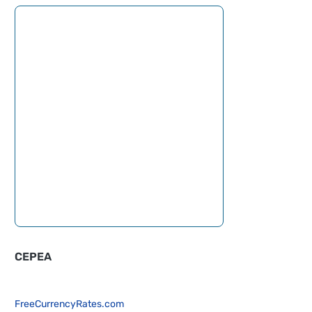
CEPEA
FreeCurrencyRates.com