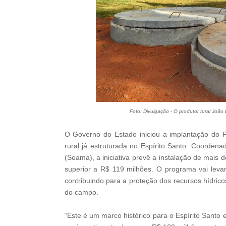
Foto: Divulgação - O produtor rural Joã
O Governo do Estado iniciou a implantação do 
rural já estruturada no Espírito Santo. Coorden
(Seama), a iniciativa prevê a instalação de mais 
superior a R$ 119 milhões. O programa vai leva
contribuindo para a proteção dos recursos hídrico
do campo.
“Este é um marco histórico para o Espírito Santo