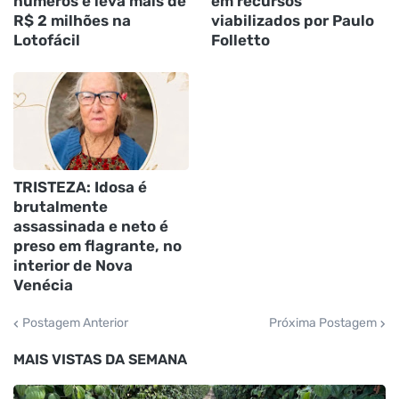
números e leva mais de
em recursos
R$ 2 milhões na
viabilizados por Paulo
Lotofácil
Folletto
TRISTEZA: Idosa é
brutalmente
assassinada e neto é
preso em flagrante, no
interior de Nova
Venécia
Postagem Anterior
Próxima Postagem
MAIS VISTAS DA SEMANA