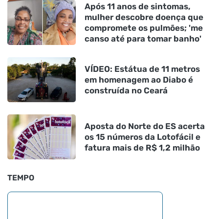
Após 11 anos de sintomas,
mulher descobre doença que
compromete os pulmões; 'me
canso até para tomar banho'
VÍDEO: Estátua de 11 metros
em homenagem ao Diabo é
construída no Ceará
Aposta do Norte do ES acerta
os 15 números da Lotofácil e
fatura mais de R$ 1,2 milhão
TEMPO