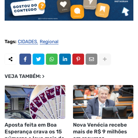
Tags:
CIDADES
Regional
VEJA TAMBÉM:
Aposta feita em Boa
Nova Venécia recebe
Esperança crava os 15
mais de R$ 9 milhões