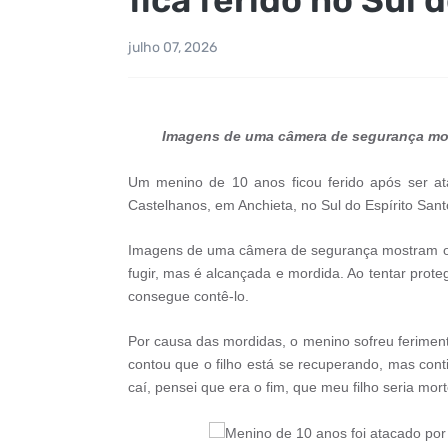
julho 07, 2026
Imagens de uma câmera de segurança mo
Um menino de 10 anos ficou ferido após ser a
Castelhanos, em Anchieta, no Sul do Espírito San
Imagens de uma câmera de segurança mostram o 
fugir, mas é alcançada e mordida. Ao tentar prote
consegue contê-lo.
Por causa das mordidas, o menino sofreu ferimen
contou que o filho está se recuperando, mas co
caí, pensei que era o fim, que meu filho seria mor
Menino de 10 anos foi atacado po