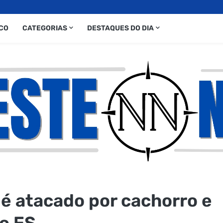
CO
CATEGORIAS
DESTAQUES DO DIA
é atacado por cachorro e
do ES