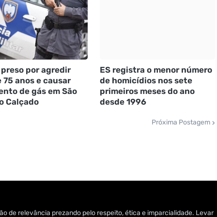
 preso por agredir
ES registra o menor número
 75 anos e causar
de homicídios nos sete
nto de gás em São
primeiros meses do ano
o Calçado
desde 1996
Próxima Postagem
o de relevância prezando pelo respeito, ética e imparcialidade. Levar