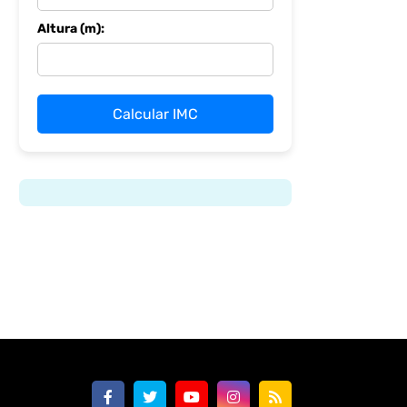
Altura (m):
Calcular IMC