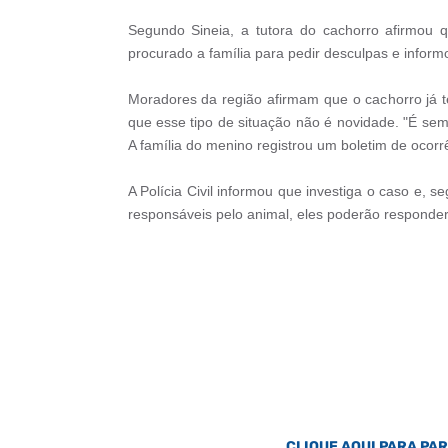
Segundo Sineia, a tutora do cachorro afirmou q
procurado a família para pedir desculpas e inform
Moradores da região afirmam que o cachorro já te
que esse tipo de situação não é novidade. "É sem
A família do menino registrou um boletim de ocorr
A Polícia Civil informou que investiga o caso e,
responsáveis pelo animal, eles poderão responder
CLIQUE AQUI PARA PA