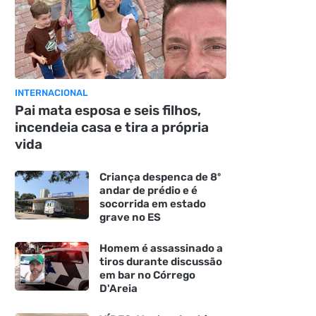
INTERNACIONAL
Pai mata esposa e seis filhos,
incendeia casa e tira a própria
vida
Criança despenca de 8º
andar de prédio e é
socorrida em estado
grave no ES
Homem é assassinado a
tiros durante discussão
em bar no Córrego
D'Areia