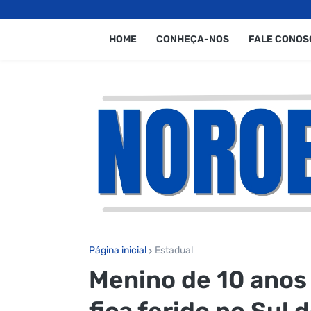
HOME
CONHEÇA-NOS
FALE CONOS
Página inicial
Estadual
Menino de 10 anos 
fica ferido no Sul 