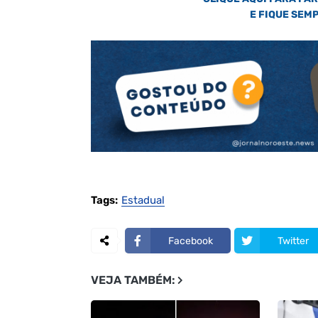
E FIQUE SEM
Tags:
Estadual
Facebook
Twitter
VEJA TAMBÉM: