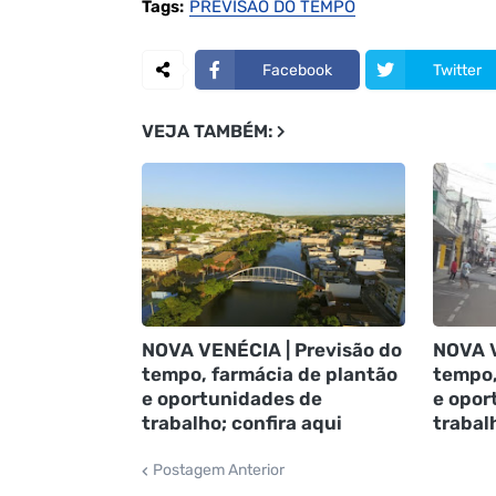
Tags:
PREVISÃO DO TEMPO
Facebook
Twitter
VEJA TAMBÉM:
NOVA VENÉCIA | Previsão do
NOVA V
tempo, farmácia de plantão
tempo,
e oportunidades de
e opor
trabalho; confira aqui
trabal
Postagem Anterior