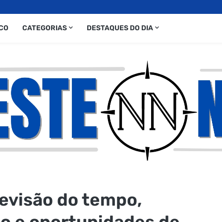
CO
CATEGORIAS
DESTAQUES DO DIA
evisão do tempo,
ão e oportunidades de