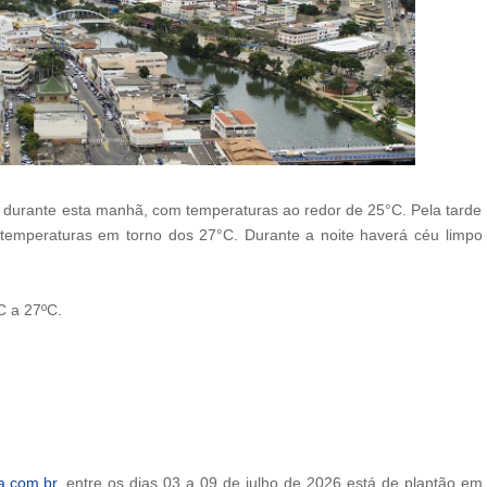
 durante esta manhã, com temperaturas ao redor de 25°C. Pela tarde
temperaturas em torno dos 27°C. Durante a noite haverá céu limpo
C a 27ºC.
a.com.br
, entre os dias 03 a 09 de julho de 2026 está de plantão em