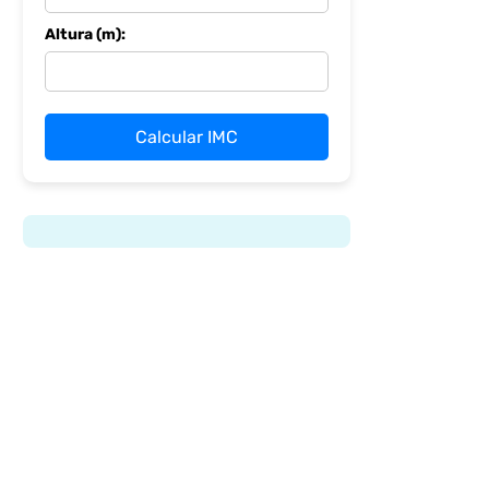
Altura (m):
Calcular IMC