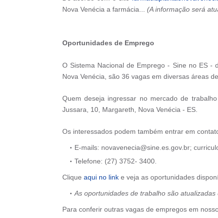
Nova Venécia a farmácia...
(A informação será atu
Oportunidades de Emprego
O Sistema Nacional de Emprego - Sine no ES - d
Nova Venécia, são 36 vagas em diversas áreas de
Quem deseja ingressar no mercado de trabalho
Jussara, 10, Margareth, Nova Venécia - ES.
Os interessados podem também entrar em contato 
E-mails: novavenecia@sine.es.gov.br; curricu
Telefone: (27) 3752- 3400.
Clique
aqui no link
e veja as oportunidades dispon
As oportunidades de trabalho são atualizadas 
Para conferir outras vagas de empregos em nosso 