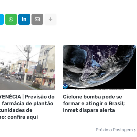
ENÉCIA | Previsão do
Ciclone bomba pode se
 farmácia de plantão
formar e atingir o Brasil;
tunidades de
Inmet dispara alerta
ho; confira aqui
Próxima Postagem