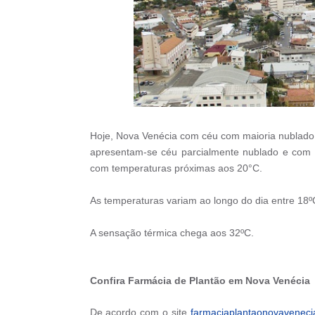
Hoje, Nova Venécia com céu com maioria nublado
apresentam-se céu parcialmente nublado e com 
com temperaturas próximas aos 20°C.
As temperaturas variam ao longo do dia entre 18º
A sensação térmica chega aos 32ºC.
Confira Farmácia de Plantão em Nova Venécia
De acordo com o site
farmaciaplantaonovaveneci