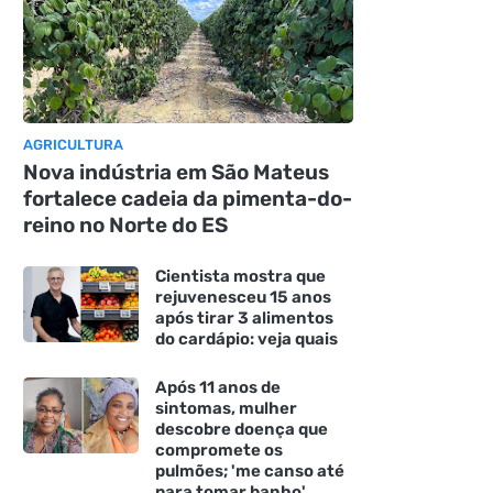
AGRICULTURA
Nova indústria em São Mateus
fortalece cadeia da pimenta-do-
reino no Norte do ES
Cientista mostra que
rejuvenesceu 15 anos
após tirar 3 alimentos
do cardápio: veja quais
Após 11 anos de
sintomas, mulher
descobre doença que
compromete os
pulmões; 'me canso até
para tomar banho'