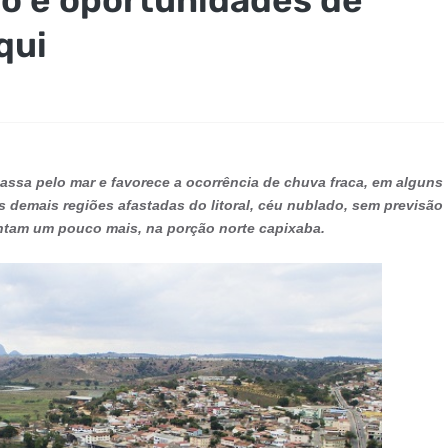
qui
a passa pelo mar e favorece a ocorrência de chuva fraca, em alguns
s demais regiões afastadas do litoral, céu nublado, sem previsão
tam um pouco mais, na porção norte capixaba.