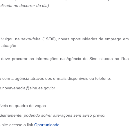
alizada no decorrer do dia).
ivulgou na sexta-feira (19/06), novas oportunidades de emprego em
 atuação.
 deve procurar as informações na Agência do Sine situada na Rua
com a agência através dos e-mails disponíveis ou telefone:
lo.novavenecia@sine.es.gov.br
íveis no quadro de vagas.
diariamente, podendo sofrer alterações sem aviso prévio.
site acesse o link
Oportunidade
.