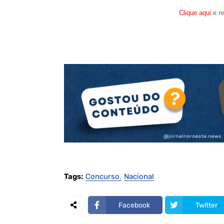
Clique aqui
e re
Tags:
Concurso
Nacional
Facebook
Twitter