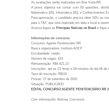
As avaliações serão realizadas em Boa Vista-RR.
A prova objetiva vai contar com 50 questões, distri
Matemático (05); Informática (05); e Conhecimentos Es
Para aprovação, o candidato precisa obter 50% ou mai
para o TAF, que será realizado em data e local a sere
Acesse Agora as
Principais Notícias no Brasil
e fique 
Informações do concurso
Concurso: Agente Penitenciário RR
Banca organizadora: Instituto AOCP
Escolaridade: médio
Número de vagas: 423
Remuneração: R$4.421,13
Inscrições: até as 23 horas e 59 minutos do dia 06 de
Taxa de Inscrição: R$110
Provas: 27 de setembro de 2020
Situação: PUBLICADO
EDITAL CONCURSO AGENTE PENITENCIÁRIO RR 2
Com informações Noticias Concursos