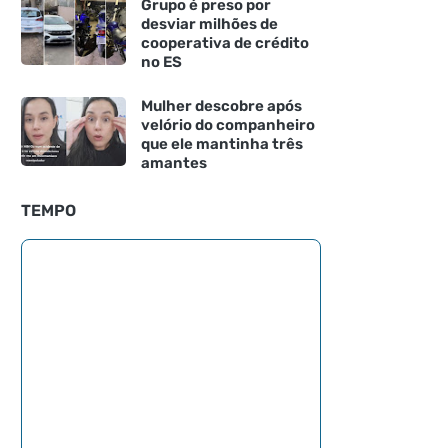
Grupo é preso por
desviar milhões de
cooperativa de crédito
no ES
Mulher descobre após
velório do companheiro
que ele mantinha três
amantes
TEMPO