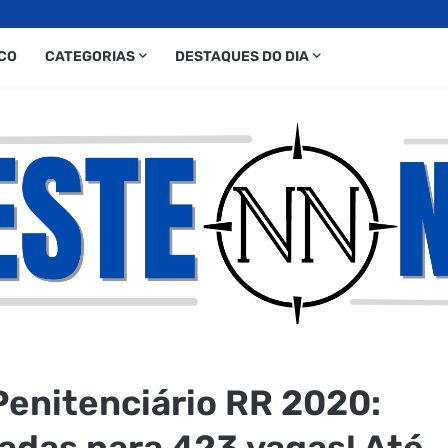
CO
CATEGORIAS
DESTAQUES DO DIA
enitenciário RR 2020:
adas para 423 vagas! Até