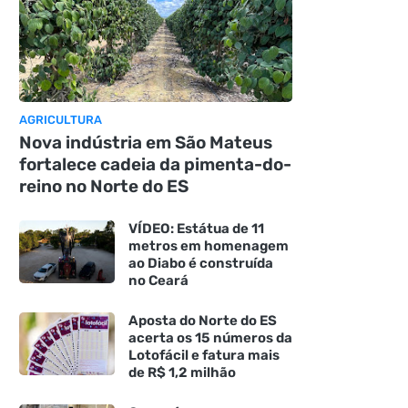
AGRICULTURA
Nova indústria em São Mateus
fortalece cadeia da pimenta-do-
reino no Norte do ES
VÍDEO: Estátua de 11
metros em homenagem
ao Diabo é construída
no Ceará
Aposta do Norte do ES
acerta os 15 números da
Lotofácil e fatura mais
de R$ 1,2 milhão