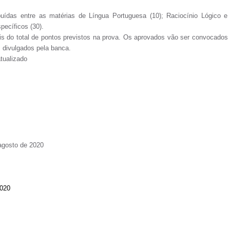
buídas entre as matérias de Língua Portuguesa (10); Raciocínio Lógico e
pecíficos (30).
s do total de pontos previstos na prova. Os aprovados vão ser convocados
m divulgados pela banca.
atualizado
 agosto de 2020
020