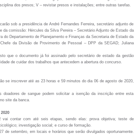
iplina dos presos; V – revistar presos e instalações; entre outras tarefas.
arão sob a presidência de André Fernandes Ferreira, secretário adjunto de
e da comissão: Hércules da Silva Pereira – Secretário Adjunto de Estado da
tora do Departamento de Planejamento e Finanças da Secretaria de Estado da
 – Chefe da Divisão de Provimento de Pessoal – DPP da SEGAD; Juliana
isto que o documento já foi assinado pelo secretário de estado da gestão
lidade de cuidar dos trabalhos que antecedem a abertura do concurso.
o se inscrever até as 23 horas e 59 minutos do dia 06 de agosto de 2020,
s doadores de sangue podem solicitar a isenção da inscrição entre esta
 no site da banca.
 2020
vai contar com até seis etapas, sendo elas: prova objetiva; teste de
icológico; investigação social; e curso de formação.
a 27 de setembro, em locais e horários que serão divulgados oportunamente.