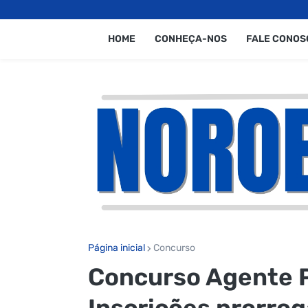
HOME
CONHEÇA-NOS
FALE CONOS
Página inicial
Concurso
Concurso Agente P
Inscrições prorrog