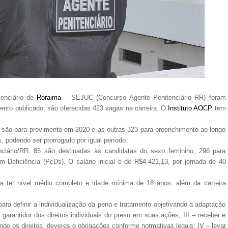
enciário de
Roraima
– SEJUC (Concurso Agente Penitenciário RR) foram
nto publicado, são oferecidas 423 vagas na carreira. O
Instituto AOCP
tem
 são para provimento em 2020 e as outras 323 para preenchimento ao longo
, podendo ser prorrogado por igual período.
nciário/RR, 85 são destinadas às candidatas do sexo feminino, 296 para
Deficiência (PcDs). O salário inicial é de R$4.421,13, por jornada de 40
a ter nível médio completo e idade mínima de 18 anos, além da carteira
ara definir a individualização da pena e tratamento objetivando a adaptação
 garantidor dos direitos individuais do preso em suas ações; III – receber e
ando os direitos, deveres e obrigações conforme normativas legais; IV – levar