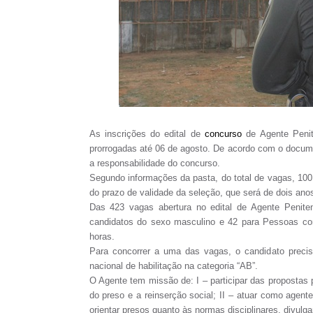
As inscrições do edital de
concurso
de Agente Penit
prorrogadas até 06 de agosto. De acordo com o docume
a responsabilidade do concurso.
Segundo informações da pasta, do total de vagas, 100
do prazo de validade da seleção, que será de dois anos
Das 423 vagas abertura no edital de Agente Penite
candidatos do sexo masculino e 42 para Pessoas com 
horas.
Para concorrer a uma das vagas, o candidato precis
nacional de habilitação na categoria “AB”.
O Agente tem missão de: I – participar das propostas p
do preso e a reinserção social; II – atuar como agente
orientar presos quanto às normas disciplinares, divulg