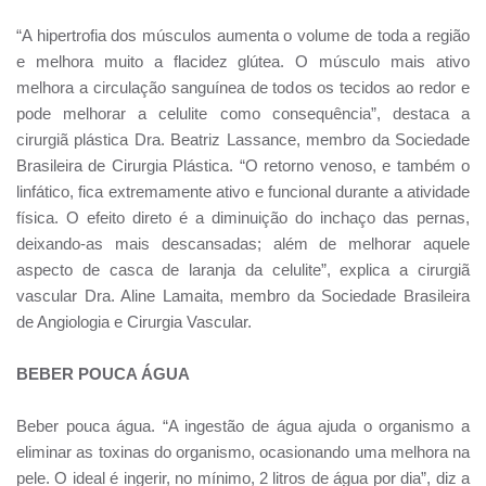
“A hipertrofia dos músculos aumenta o volume de toda a região
e melhora muito a flacidez glútea. O músculo mais ativo
melhora a circulação sanguínea de todos os tecidos ao redor e
pode melhorar a celulite como consequência”, destaca a
cirurgiã plástica Dra. Beatriz Lassance, membro da Sociedade
Brasileira de Cirurgia Plástica. “O retorno venoso, e também o
linfático, fica extremamente ativo e funcional durante a atividade
física. O efeito direto é a diminuição do inchaço das pernas,
deixando-as mais descansadas; além de melhorar aquele
aspecto de casca de laranja da celulite”, explica a cirurgiã
vascular Dra. Aline Lamaita, membro da Sociedade Brasileira
de Angiologia e Cirurgia Vascular.
BEBER POUCA ÁGUA
Beber pouca água. “A ingestão de água ajuda o organismo a
eliminar as toxinas do organismo, ocasionando uma melhora na
pele. O ideal é ingerir, no mínimo, 2 litros de água por dia”, diz a