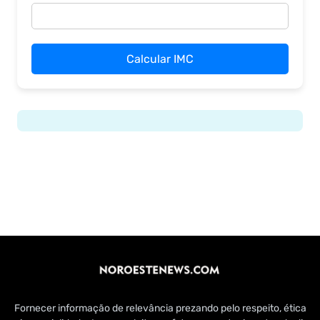
Calcular IMC
Fornecer informação de relevância prezando pelo respeito, ética