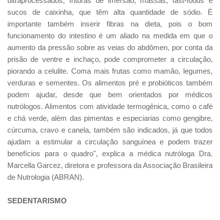
ultraprocessados, frituras de imersão, massas, fast-foods e
sucos de caixinha, que têm alta quantidade de sódio. É
importante também inserir fibras na dieta, pois o bom
funcionamento do intestino é um aliado na medida em que o
aumento da pressão sobre as veias do abdômen, por conta da
prisão de ventre e inchaço, pode comprometer a circulação,
piorando a celulite. Coma mais frutas como mamão, legumes,
verduras e sementes. Os alimentos pré e probióticos também
podem ajudar, desde que bem orientados por médicos
nutrólogos. Alimentos com atividade termogênica, como o café
e chá verde, além das pimentas e especiarias como gengibre,
cúrcuma, cravo e canela, também são indicados, já que todos
ajudam a estimular a circulação sanguínea e podem trazer
benefícios para o quadro", explica a médica nutróloga Dra.
Marcella Garcez, diretora e professora da Associação Brasileira
de Nutrologia (ABRAN).
SEDENTARISMO