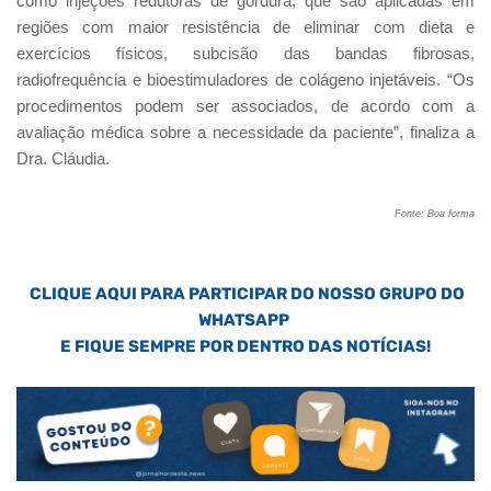
como injeções redutoras de gordura, que são aplicadas em
regiões com maior resistência de eliminar com dieta e
exercícios físicos, subcisão das bandas fibrosas,
radiofrequência e bioestimuladores de colágeno injetáveis. “Os
procedimentos podem ser associados, de acordo com a
avaliação médica sobre a necessidade da paciente”, finaliza a
Dra. Cláudia.
Fonte: Boa forma
CLIQUE AQUI PARA PARTICIPAR DO NOSSO GRUPO DO
WHATSAPP
E FIQUE SEMPRE POR DENTRO DAS NOTÍCIAS!