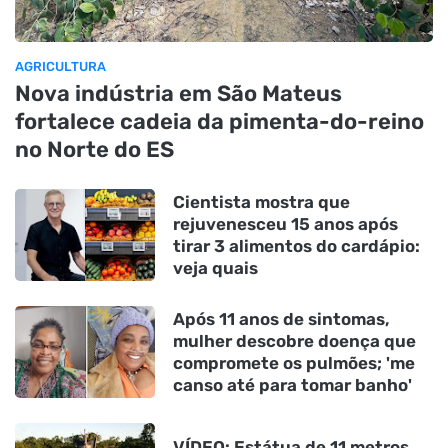
AGRICULTURA
Nova indústria em São Mateus
fortalece cadeia da pimenta-do-reino
no Norte do ES
Cientista mostra que
rejuvenesceu 15 anos após
tirar 3 alimentos do cardápio:
veja quais
Após 11 anos de sintomas,
mulher descobre doença que
compromete os pulmões; 'me
canso até para tomar banho'
VÍDEO: Estátua de 11 metros