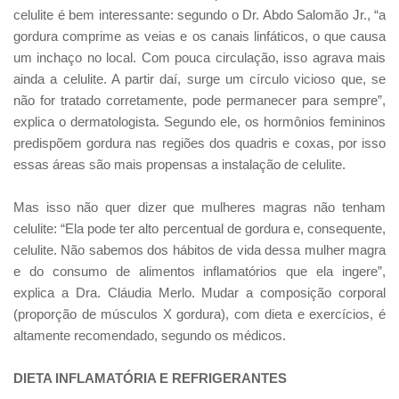
celulite é bem interessante: segundo o Dr. Abdo Salomão Jr., “a
gordura comprime as veias e os canais linfáticos, o que causa
um inchaço no local. Com pouca circulação, isso agrava mais
ainda a celulite. A partir daí, surge um círculo vicioso que, se
não for tratado corretamente, pode permanecer para sempre”,
explica o dermatologista. Segundo ele, os hormônios femininos
predispõem gordura nas regiões dos quadris e coxas, por isso
essas áreas são mais propensas a instalação de celulite.
Mas isso não quer dizer que mulheres magras não tenham
celulite: “Ela pode ter alto percentual de gordura e, consequente,
celulite. Não sabemos dos hábitos de vida dessa mulher magra
e do consumo de alimentos inflamatórios que ela ingere”,
explica a Dra. Cláudia Merlo. Mudar a composição corporal
(proporção de músculos X gordura), com dieta e exercícios, é
altamente recomendado, segundo os médicos.
DIETA INFLAMATÓRIA E REFRIGERANTES