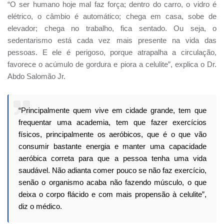
“O ser humano hoje mal faz força; dentro do carro, o vidro é
elétrico, o câmbio é automático; chega em casa, sobe de
elevador; chega no trabalho, fica sentado. Ou seja, o
sedentarismo está cada vez mais presente na vida das
pessoas. E ele é perigoso, porque atrapalha a circulação,
favorece o acúmulo de gordura e piora a celulite”, explica o Dr.
Abdo Salomão Jr.
“Principalmente quem vive em cidade grande, tem que
frequentar uma academia, tem que fazer exercícios
físicos, principalmente os aeróbicos, que é o que vão
consumir bastante energia e manter uma capacidade
aeróbica correta para que a pessoa tenha uma vida
saudável. Não adianta comer pouco se não faz exercício,
senão o organismo acaba não fazendo músculo, o que
deixa o corpo flácido e com mais propensão à celulite”,
diz o médico.