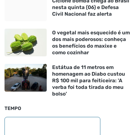
Ciclone bomba chega ao Brasil
nesta quinta (06) e Defesa
Civil Nacional faz alerta
O vegetal mais esquecido é um
dos mais poderosos: conheça
os benefícios do maxixe e
como cozinhar
Estátua de 11 metros em
homenagem ao Diabo custou
R$ 100 mil para feiticeira: 'A
verba foi toda tirada do meu
bolso'
TEMPO