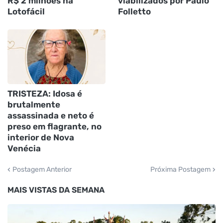
R$ 2 milhões na
viabilizados por Paulo
Lotofácil
Folletto
TRISTEZA: Idosa é
brutalmente
assassinada e neto é
preso em flagrante, no
interior de Nova
Venécia
Postagem Anterior
Próxima Postagem
MAIS VISTAS DA SEMANA