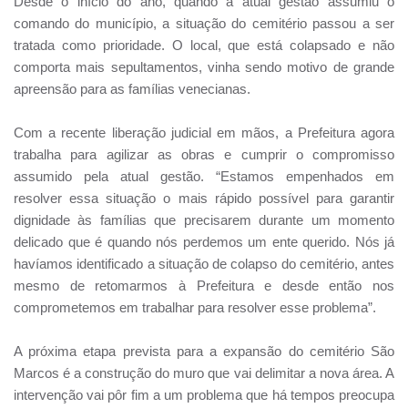
Desde o início do ano, quando a atual gestão assumiu o
comando do município, a situação do cemitério passou a ser
tratada como prioridade. O local, que está colapsado e não
comporta mais sepultamentos, vinha sendo motivo de grande
apreensão para as famílias venecianas.
Com a recente liberação judicial em mãos, a Prefeitura agora
trabalha para agilizar as obras e cumprir o compromisso
assumido pela atual gestão. “Estamos empenhados em
resolver essa situação o mais rápido possível para garantir
dignidade às famílias que precisarem durante um momento
delicado que é quando nós perdemos um ente querido. Nós já
havíamos identificado a situação de colapso do cemitério, antes
mesmo de retomarmos à Prefeitura e desde então nos
comprometemos em trabalhar para resolver esse problema”.
A próxima etapa prevista para a expansão do cemitério São
Marcos é a construção do muro que vai delimitar a nova área. A
intervenção vai pôr fim a um problema que há tempos preocupa