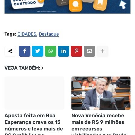
Tags:
CIDADES
Destaque
VEJA TAMBÉM:
Aposta feita em Boa
Nova Venécia recebe
Esperança crava os 15
mais de R$ 9 milhões
números e leva mais de
em recursos