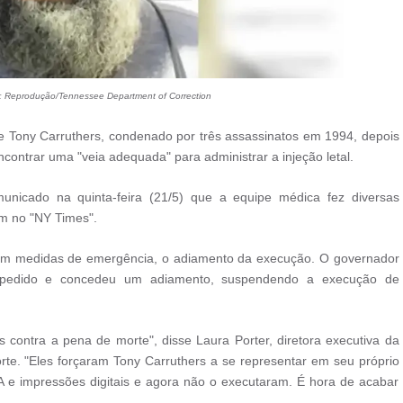
: Reprodução/Tennessee Department of Correction
Tony Carruthers, condenado por três assassinatos em 1994, depois
contrar uma "veia adequada" para administrar a injeção letal.
icado na quinta-feira (21/5) que a equipe médica fez diversas
m no "NY Times".
em medidas de emergência, o adiamento da execução. O governador
ao pedido e concedeu um adiamento, suspendendo a execução de
 contra a pena de morte", disse Laura Porter, diretora executiva da
. "Eles forçaram Tony Carruthers a se representar em seu próprio
A e impressões digitais e agora não o executaram. É hora de acabar