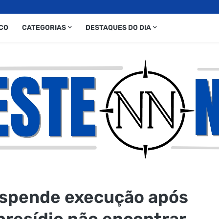
CO
CATEGORIAS
DESTAQUES DO DIA
uspende execução após
presídio não encontrar