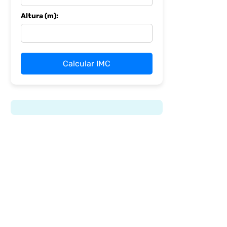
Altura (m):
Calcular IMC