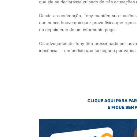
que ele se declarasse culpado de três acusações 
Desde a condenação, Tony mantém sua inocência.
que nunca houve qualquer prova física que ligass
no depoimento de um informante pago.
Os advogados de Tony têm pressionado por novos
inocência — um pedido que foi negado por vários 
CLIQUE AQUI PARA PA
E FIQUE SEM