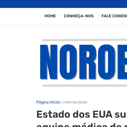
HOME
CONHEÇA-NOS
FALE CONOS
Página inicial
Internacional
Estado dos EUA s
equipe médica de 