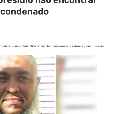
e condenado
 contra Tony Carruthers no Tennessee foi adiada por um ano