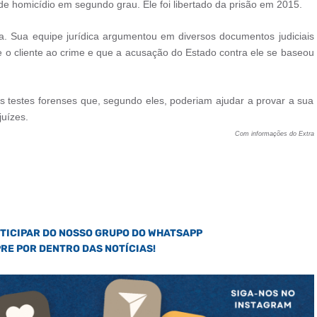
de homicídio em segundo grau. Ele foi libertado da prisão em 2015.
 Sua equipe jurídica argumentou em diversos documentos judiciais
e o cliente ao crime e que a acusação do Estado contra ele se baseou
 testes forenses que, segundo eles, poderiam ajudar a provar a sua
juízes.
Com informações do Extra
RTICIPAR DO NOSSO GRUPO DO WHATSAPP
PRE POR DENTRO DAS NOTÍCIAS!