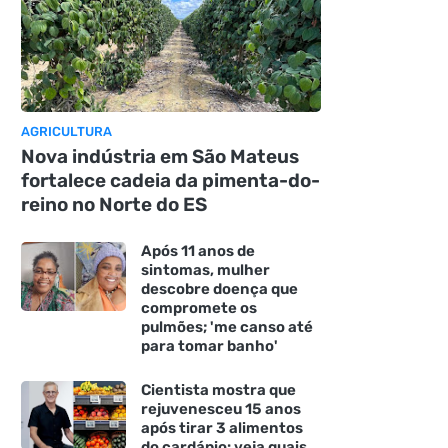
AGRICULTURA
Nova indústria em São Mateus
fortalece cadeia da pimenta-do-
reino no Norte do ES
Após 11 anos de
sintomas, mulher
descobre doença que
compromete os
pulmões; 'me canso até
para tomar banho'
Cientista mostra que
rejuvenesceu 15 anos
após tirar 3 alimentos
do cardápio: veja quais