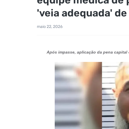
'veia adequada' d
maio 22, 2026
Após impasse, aplicação da pena capital